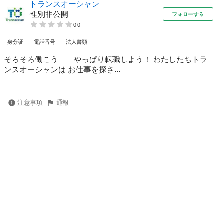
トランスオーシャン
性別非公開
フォローする
0.0
身分証
電話番号
法人書類
そろそろ働こう！ やっぱり転職しよう！ わたしたちトラ
ンスオーシャンは お仕事を探さ...
注意事項
通報