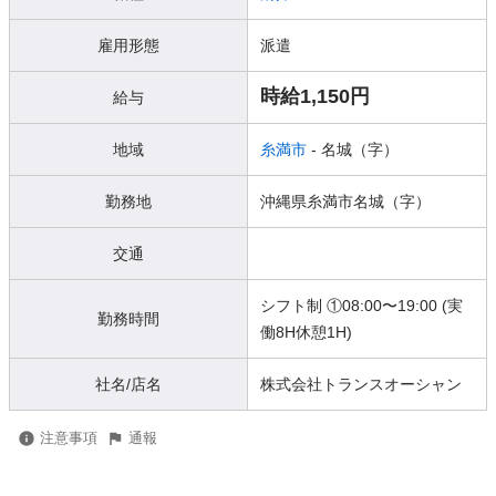
雇用形態
派遣
時給1,150円
給与
地域
糸満市
- 名城（字）
勤務地
沖縄県糸満市名城（字）
交通
シフト制 ①08:00〜19:00 (実
勤務時間
働8H休憩1H)
社名/店名
株式会社トランスオーシャン
注意事項
通報