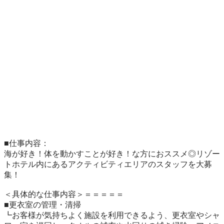
■仕事内容：

海が好き！体を動かすことが好き！な方におススメ◎リゾー
トホテル内にあるアクティビティエリアのスタッフを大募
集！

＜具体的な仕事内容＞＝＝＝＝＝

■更衣室の管理・清掃

┗お客様が気持ちよく施設を利用できるよう、更衣室やシャ