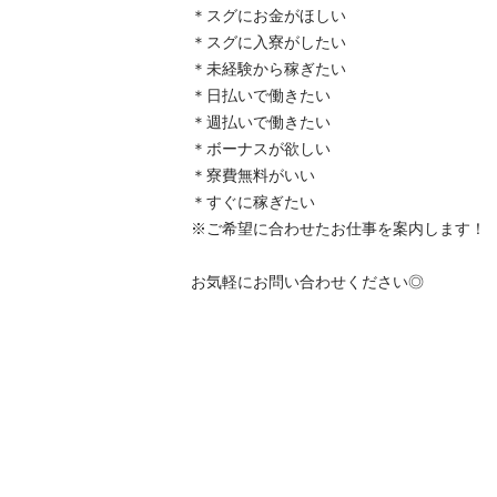
＊スグにお金がほしい

＊スグに入寮がしたい

＊未経験から稼ぎたい

＊日払いで働きたい

＊週払いで働きたい

＊ボーナスが欲しい

＊寮費無料がいい　

＊すぐに稼ぎたい

※ご希望に合わせたお仕事を案内します！

お気軽にお問い合わせください◎