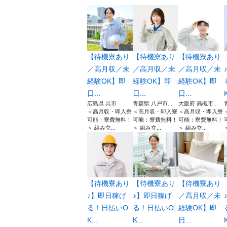
【待機寮あり
【待機寮あり
【待機寮あり
／高月収／未
／高月収／未
／高月収／未
経験OK】即
経験OK】即
経験OK】即
日...
日...
日...
K
広島県 呉市
青森県 八戸市...
大阪府 高槻市...
＜高月収・即入寮
＜高月収・即入寮
＜高月収・即入寮
可能：寮費無料！
可能：寮費無料！
可能：寮費無料！
＞ 組み立...
＞ 組み立...
＞ 組み立...
＞
【待機寮あり
【待機寮あり
【待機寮あり
♪】即日稼げ
♪】即日稼げ
／高月収／未
る！日払いO
る！日払いO
経験OK】即
K...
K...
日...
K