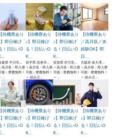
【待機寮あり
【待機寮あり
【待機寮あり
【待機寮あり
♪】即日稼げ
♪】即日稼げ
♪】即日稼げ
／高月収／未
る！日払いO
る！日払いO
る！日払いO
経験OK】即
...
K...
K...
日...
青森県 平川市...
岩手県 花巻市...
佐賀県 伊万里...
大阪府 泉大津...
＜高月収・即入寮
＜高月収・即入寮
＜高月収・即入寮
＜高月収・即入寮
可能：寮費無料！
可能：寮費無料！
可能：寮費無料！
可能：寮費無料！
 ...
＞ 組み立...
＞ ...
＞ 組み立...
【待機寮あり
【待機寮あり
【待機寮あり
【待機寮あり
♪】即日稼げ
♪】即日稼げ
♪】即日稼げ
♪】即日稼げ
る！日払いO
る！日払いO
る！日払いO
る！日払いO
...
K...
K...
K...