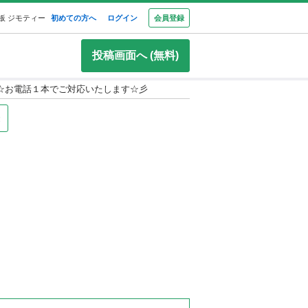
板 ジモティー
初めての方へ
ログイン
会員登録
投稿画面へ (無料)
K☆お電話１本でご対応いたします☆彡
録