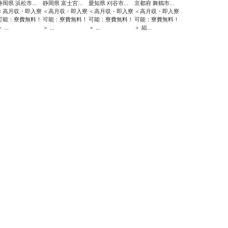
静岡県 浜松市...
静岡県 富士宮...
愛知県 刈谷市...
京都府 舞鶴市...
＜高月収・即入寮
＜高月収・即入寮
＜高月収・即入寮
＜高月収・即入寮
可能：寮費無料！
可能：寮費無料！
可能：寮費無料！
可能：寮費無料！
 ...
＞ ...
＞ ...
＞ 組...