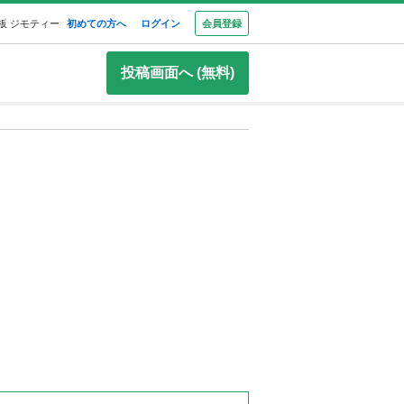
板 ジモティー
初めての方へ
ログイン
会員登録
投稿画面へ (無料)