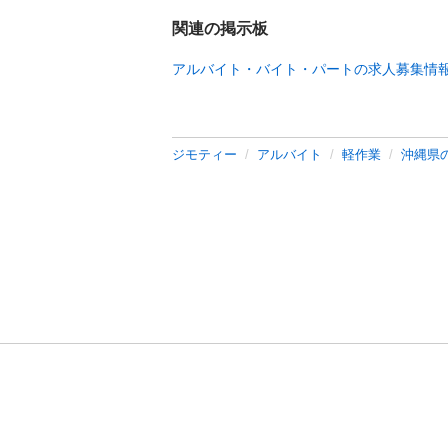
関連の掲示板
アルバイト・バイト・パートの求人募集情
ジモティー
アルバイト
軽作業
沖縄県
利用規約
プライ
運営会社
サイトマッ