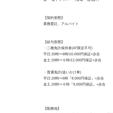
【契約形態】

業務委託、アルバイト

【給与形態】

・二種免許保持者(AT限定不可)

平日:20時〜6時/10,000円保証+歩合

金土:20時〜６時/12,000円保証+歩合

・普通免許(追いかけ車)

平日:20時〜6時『8,000円保証』+歩合

金土:20時〜６時『9,000円保証』+歩合

【勤務地】
