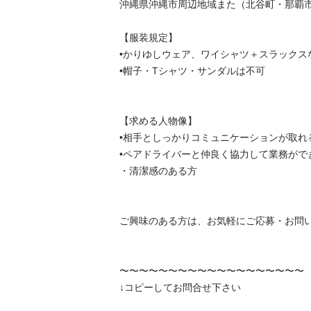
沖縄県沖縄市周辺地域また（北谷町・那覇市
【服装規定】

•かりゆしウェア、ワイシャツ＋スラックス
•帽子・Tシャツ・サンダルは不可

【求める人物像】

•相手としっかりコミュニケーションが取れる
•ペアドライバーと仲良く協力して業務ができ
・清潔感のある方

ご興味のある方は、お気軽にご応募・お問い
〜〜〜〜〜〜〜〜〜〜〜〜〜〜〜〜〜〜〜

↓コピーしてお問合せ下さい
