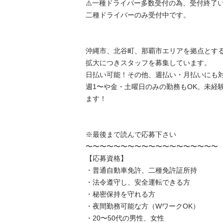
⚠️一種ドライバー多数受付の為、受付終了い
二種ドライバーのみ受付中です。

沖縄市、北谷町、那覇市エリアを拠点とす
拡大につきスタッフを募集しています。

日払い可能！その他、週払い・月払いにも対
週1〜や金・土曜日のみの勤務もOK。未経
ます！

※最後まで読んで応募下さい

〜〜〜〜〜〜〜〜〜〜〜〜〜〜〜〜〜〜〜

【応募資格】

・普通自動車免許、二種免許証所持

・法令遵守し、安全運転できる方

・秘密保持を守れる方

・夜間勤務可能な方（WワークOK）

・20〜50代の男性、女性
