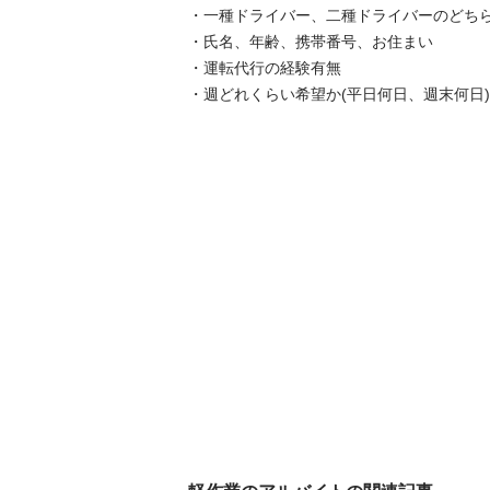
・一種ドライバー、二種ドライバーのどちら
・氏名、年齢、携帯番号、お住まい

・運転代行の経験有無

・週どれくらい希望か(平日何日、週末何日)