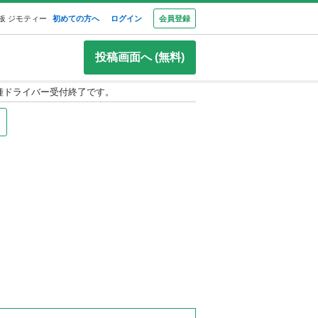
板 ジモティー
初めての方へ
ログイン
会員登録
投稿画面へ (無料)
一種ドライバー受付終了です。