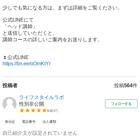
少しでも気になる方は、まずは詳細をご覧ください。

公式LINEにて

「ヘッド講師」

と送信していただくと、

講師コースの詳しいご案内をお送りします。

https://lin.ee/oOmKtYr
投稿者
投稿
564
件
ライフスタイルラボ
性別非公開
フォローする
5.0
(
47
)
身分証
電話番号
法人書類
自己紹介文が設定されていません