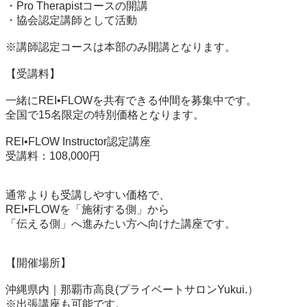
・Pro Therapistコースの開講

・協会認定講師として活動

※講師認定コースは本部のみ開講となります。

【受講料】

一緒にREI•FLOWを共有できる仲間を募集中です。

全国で15名限定の特別価格となります。

REI•FLOW Instructor認定講座

受講料：108,000円

通常よりも受講しやすい価格で、

REI•FLOWを「施術する側」から

「伝える側」へ進みたい方へ向けた講座です。

【開催場所】

沖縄県内｜那覇市高良(プライベートサロンYukui.）

※出張講座も可能です。
