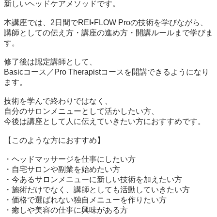
新しいヘッドケアメソッドです。

本講座では、2日間でREI•FLOW Proの技術を学びながら、

講師としての伝え方・講座の進め方・開講ルールまで学びま
す。

修了後は認定講師として、

Basicコース／Pro Therapistコースを開講できるようになり
ます。

技術を学んで終わりではなく、

自分のサロンメニューとして活かしたい方、

今後は講座として人に伝えていきたい方におすすめです。

【このような方におすすめ】

・ヘッドマッサージを仕事にしたい方

・自宅サロンや副業を始めたい方

・今あるサロンメニューに新しい技術を加えたい方

・施術だけでなく、講師としても活動していきたい方

・価格で選ばれない独自メニューを作りたい方

・癒しや美容の仕事に興味がある方
