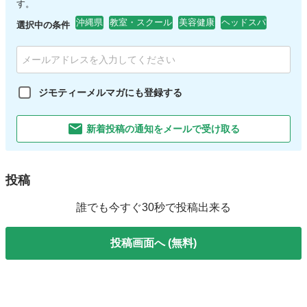
す。
沖縄県
教室・スクール
美容健康
ヘッドスパ
選択中の条件
ジモティーメルマガにも登録する
新着投稿の通知をメールで受け取る
投稿
誰でも今すぐ30秒で投稿出来る
投稿画面へ (無料)