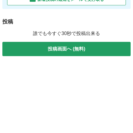
投稿
誰でも今すぐ30秒で投稿出来る
投稿画面へ (無料)