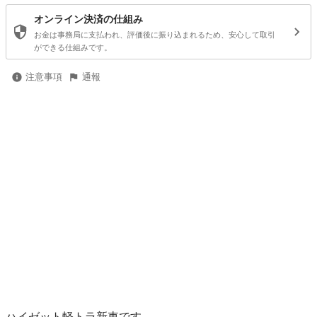
オンライン決済の仕組み
お金は事務局に支払われ、評価後に振り込まれるため、安心して取引
ができる仕組みです。
注意事項
通報
ハイゼット軽トラ新車です。
