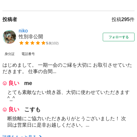
投稿者
投稿
295
件
niko
性別非公開
フォローする
5.0
(
102
)
身分証
電話番号
はじめまして。 一期一会のご縁を大切に お取引させていた
だきます。 仕事の合間...
良い
me
とても素敵なたい焼き器、大切に使わせていただきます
^_^
良い
こすも
断捨離にご協力いただきありがとうございました！ 次
回は営業日に是非お越しください。...