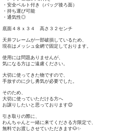
・安全ベルト付き（バッグ後ろ面）

・持ち運び可能

・通気性◎

底面４８ｘ３４　高さ３２センチ

天井フレームが一部破損しているため、

現在はメッシュ金網で固定しております。

使用には問題ありませんが、

気になる方はご遠慮ください。

大切に使ってきた物ですので、

手放すのに少し勇気が必要でした。

そのため、

大切に使っていただける方へ

お譲りしたいと思っております😊

引き取りの際に、

わんちゃんと一緒に来てくださる方限定で、
