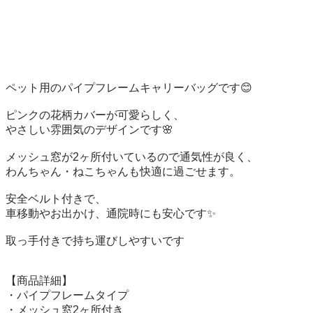
ペット用のパイプフレームキャリーバッグです😊

ピンクの花柄カバーが可愛らしく、

やさしい雰囲気のデザインです🌸

メッシュ窓が2ヶ所付いているので通気性が良く、

わんちゃん・ねこちゃんも快適に過ごせます。

安全ベルト付きで、

車移動やお出かけ、通院時にも安心です✨

取っ手付きで持ち運びしやすいです

【商品詳細】

・パイプフレームタイプ

・メッシュ窓2ヶ所付き
