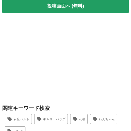
投稿画面へ (無料)
関連キーワード検索
安全ベルト
キャリーバッグ
花柄
わんちゃん