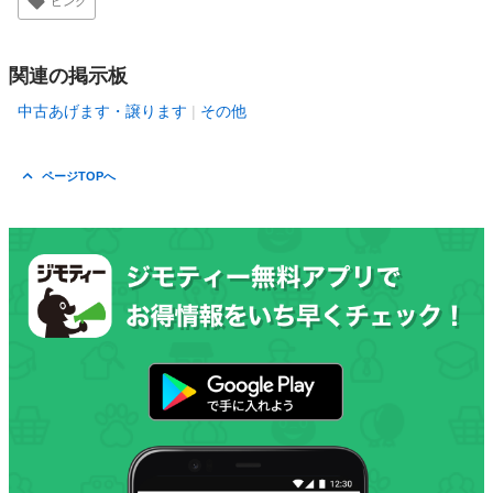
ピンク
関連の掲示板
中古あげます・譲ります
その他
ページTOPへ