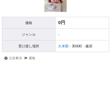
0円
価格
ジャンル
-
受け渡し場所
久米郡
- 美咲町
- 藤原
注意事項
通報