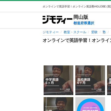
岡山
版
都道府県選択
ジモティー
教室・スクール
受験
塾
オンラインで英語学習！オンライン