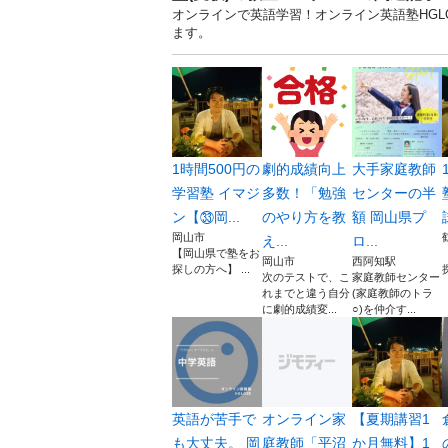
オンラインで英語学習！オンライン英語塾HGLO
ます。
1時間500円の
劇的成績向上
大手家庭教師
学習塾 イマジ
多数！「勉強
センターの半
ン【㉝岡...
のやり方を教
額 岡山県プ
岡山市
え...
ロ...
【岡山県で塾をお
岡山市
西阿知駅
探しの方へ】 ...
次のテストで、こ
家庭教師センター
れまでと違う自分
(家庭教師のトラ
に劇的成績変...
○)を仲介す...
英語が苦手で
オンライン家
【夏期講習1
も大丈夫。 岡
庭教師「平沼
か月無料】1