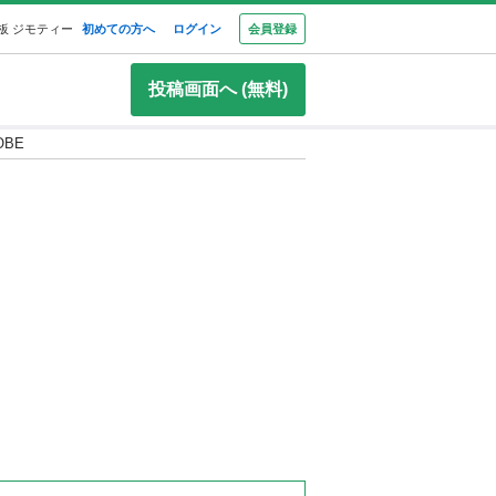
板 ジモティー
初めての方へ
ログイン
会員登録
投稿画面へ (無料)
BE