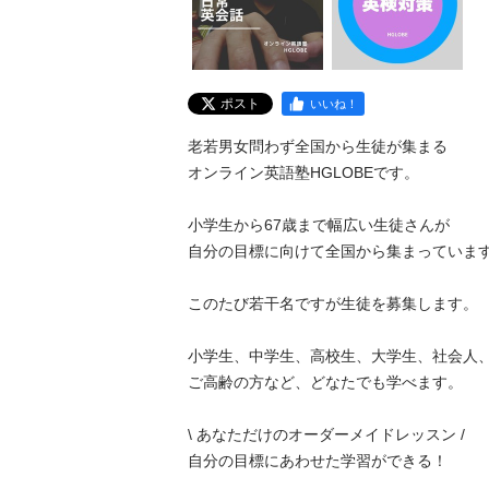
ポスト
いいね！
老若男女問わず全国から生徒が集まる

オンライン英語塾HGLOBEです。

小学生から67歳まで幅広い生徒さんが

自分の目標に向けて全国から集まっています
このたび若干名ですが生徒を募集します。

小学生、中学生、高校生、大学生、社会人、
ご高齢の方など、どなたでも学べます。

\ あなただけのオーダーメイドレッスン /

自分の目標にあわせた学習ができる！
