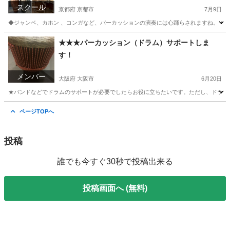
スクール
京都府 京都市
7月9日
◆ジャンベ、カホン 、コンガなど、パーカッションの演奏には心踊らされますね。 ◆
京都
京都市
その他
パーカッション
★★★パーカッション（ドラム）サポートしま
す！
メンバー
大阪府 大阪市
6月20日
★バンドなどでドラムのサポートが必要でしたらお役に立ちたいです。ただし、ドラムセ
大阪
大阪市
バンドメンバー
パーカッション
ページTOPへ
投稿
誰でも今すぐ30秒で投稿出来る
投稿画面へ (無料)