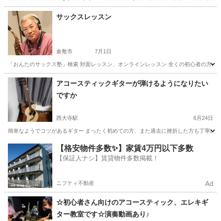
岡山
総社市
東総社駅
ピアノ
エレクトーン
サックスレッスン
倉敷市
7月1日
「おんたのサックス塾」検索 対面レッスン、オンラインレッスン 全くの初心者の方か
岡山
倉敷市
サックス
レッスン
アコースティックギターが弾けるようになりたい
ですか
西大寺駅
6月24日
簡単なようでコツがあるギター まったく初めての方、また過去に挫折した方も丁寧に教え
岡山
岡山市
西大寺駅
ギター
アコースティックギター
【格安物件多数✨】家賃4万円以下多数
【保証人ナシ】賃貸物件多数掲載！
ニフティ不動産
Ad
☆初心者さん向けのアコースティック、エレキギ
ター教室です☆演奏動画あり♪