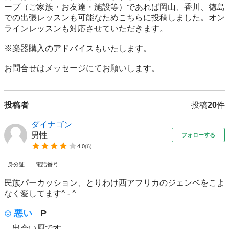
ープ（ご家族・お友達・施設等）であれば岡山、香川、徳島
での出張レッスンも可能なためこちらに投稿しました。オン
ラインレッスンも対応させていただきます。

※楽器購入のアドバイスもいたします。

お問合せはメッセージにてお願いします。
投稿者
投稿
20
件
ダイナゴン
男性
フォローする
4.0
(
6
)
身分証
電話番号
民族パーカッション、とりわけ西アフリカのジェンベをこよ
なく愛してます^ - ^
悪い
P
出会い厨です