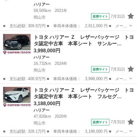
ハリアー
59,505km
2021年
7月31日
提携サイト
岡山市
■ 支払総額: 309.9万円 ■ 車両本体価格： 2,911,000 円 ■ メーカ
ー名： トヨタ ■ 車種名： ハリアーハイブリッド ■ グレード
岡山
岡山市
ハリアー
トヨタ ハリアー Ｚ レザーパッケージ トヨ
名： Ｚ レザーパッケージ モデリスタフルエアロ 禁煙車 ＪＢ
タ認定中古車 本革シート サンルー…
Ｌサウンド...
3,998,000円
ハリアー
16,732km
2024年
7月31日
提携サイト
岡山市
■ 支払総額: 408.9万円 ■ 車両本体価格： 3,998,000 円 ■ メーカ
ー名： トヨタ ■ 車種名： ハリアー ■ グレード名： Ｚ レザ
岡山
岡山市
ハリアー
トヨタ ハリアー Ｚ レザーパッケージ トヨ
ーパッケージ トヨタ認定中古車 本革シート サンルーフ フルセ
タ認定中古車 本革シート フルセグ…
グ メモ...
3,188,000円
ハリアー
47,826km
2020年
7月31日
提携サイト
岡山市
■ 支払総額: 328.1万円 ■ 車両本体価格： 3,188,000 円 ■ メーカ