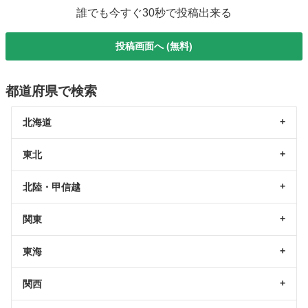
誰でも今すぐ30秒で投稿出来る
投稿画面へ (無料)
都道府県で検索
北海道
東北
北陸・甲信越
関東
東海
関西