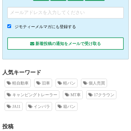
ジモティーメルマガにも登録する
新着投稿の通知をメールで受け取る
人気キーワード
軽自動車
旧車
軽バン
個人売買
キャンピングトレーラー
MT車
17クラウン
JA11
インパラ
箱バン
投稿