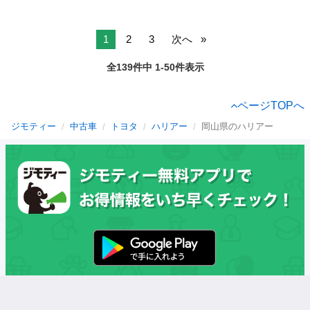
1
2
3
次へ
全139件中 1-50件表示
ページTOPへ
ジモティー
中古車
トヨタ
ハリアー
岡山県のハリアー