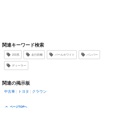
関連キーワード検索
200系
走行距離
パールホワイト
バンパー
ディーラー
関連の掲示板
中古車
トヨタ
クラウン
ページTOPへ