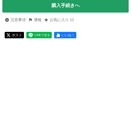
購入手続きへ
注意事項
通報
お気に入り 11
ポスト
いいね！
LINEで送る