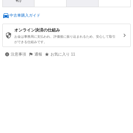
桁)
中古車購入ガイド
オンライン決済の仕組み
お金は事務局に支払われ、評価後に振り込まれるため、安心して取引
ができる仕組みです。
注意事項
通報
お気に入り 11