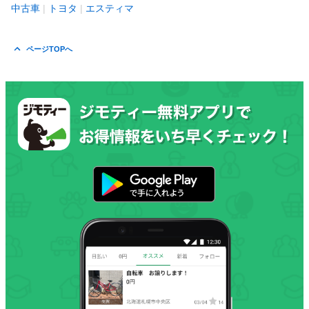
中古車
トヨタ
エスティマ
ページTOPへ