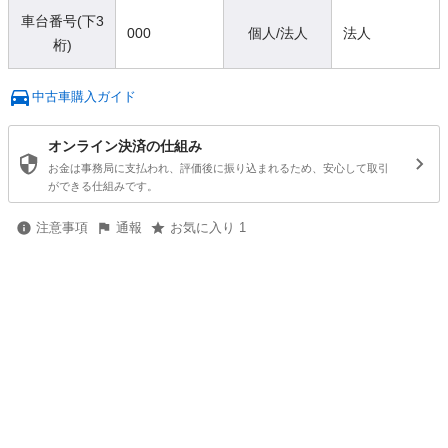
車台番号(下3
000
個人/法人
法人
桁)
中古車購入ガイド
オンライン決済の仕組み
お金は事務局に支払われ、評価後に振り込まれるため、安心して取引
ができる仕組みです。
注意事項
通報
お気に入り 1