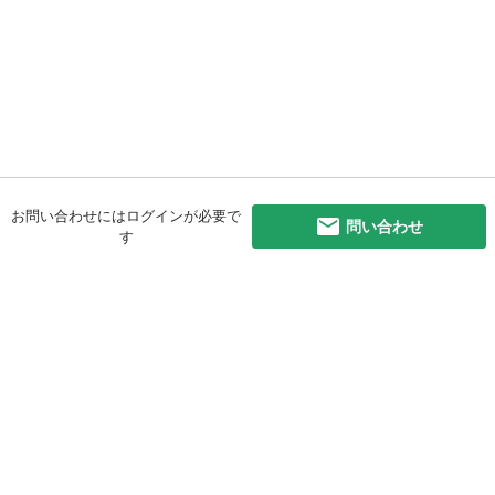
お問い合わせにはログインが必要で
問い合わせ
す
初めての方へ
利用規約
プライバシーポリシー
プライバシー・ステートメント
健全化に資する運用方針
お問い合わせ
運営会社
サイトマップ