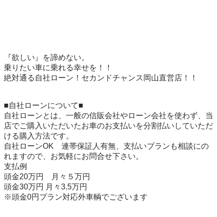
『欲しい』を諦めない。

乗りたい車に乗れる幸せを！！

絶対通る自社ローン！セカンドチャンス岡山直営店！！

■自社ローンについて■

自社ローンとは、一般の信販会社やローン会社を使わず、当
店でご購入いただいたお車のお支払いを分割払いしていただ
ける購入方法です。

自社ローンOK　連帯保証人有無、支払いプランも相談にの
れますので、お気軽にお問合せ下さい。

支払例

頭金20万円　月々５万円

頭金30万円 月々3.5万円

※頭金0円プラン対応外車輌でございます
