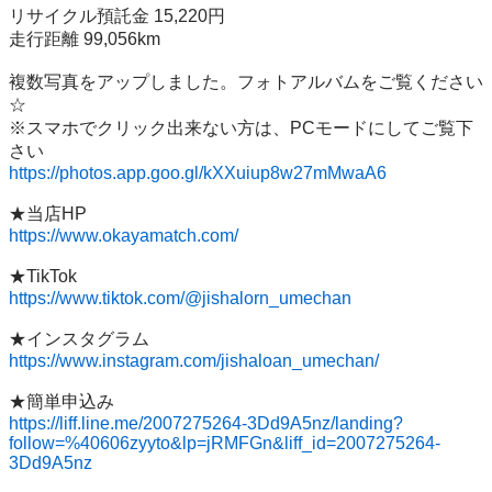
リサイクル預託金 15,220円

走行距離 99,056km

複数写真をアップしました。フォトアルバムをご覧ください
☆

※スマホでクリック出来ない方は、PCモードにしてご覧下
https://photos.app.goo.gl/kXXuiup8w27mMwaA6
https://www.okayamatch.com/
https://www.tiktok.com/@jishalorn_umechan
https://www.instagram.com/jishaloan_umechan/
https://liff.line.me/2007275264-3Dd9A5nz/landing?
follow=%40606zyyto&lp=jRMFGn&liff_id=2007275264-
3Dd9A5nz