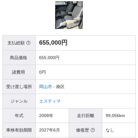
655,000円
支払総額
商品価格
655,000円
諸費用
0円
受け渡し場所
岡山市
- 南区
ジャンル
エスティマ
年式
2008年
走行距離
99,056km
車検有効期限
2027年6月
修復歴
なし