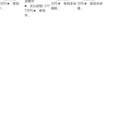
赤磐市
2万円 ■ 車両
万円 ■ 車両本体
万円 ■ 車両本体
■ 支払総額: 177.
...
価格...
価...
7万円 ■ 車両
本...