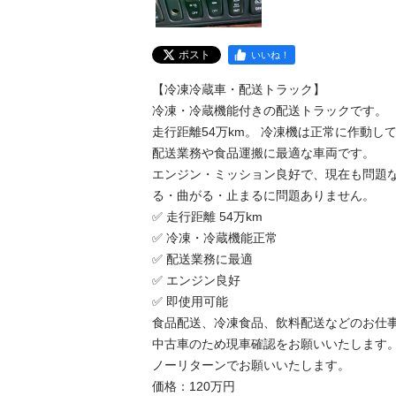
ポスト
いいね！
【冷凍冷蔵車・配送トラック】

冷凍・冷蔵機能付きの配送トラックです。

走行距離54万km。 冷凍機は正常に作動し
配送業務や食品運搬に最適な車両です。

エンジン・ミッション良好で、現在も問題な
る・曲がる・止まるに問題ありません。

✅ 走行距離 54万km

✅ 冷凍・冷蔵機能正常

✅ 配送業務に最適

✅ エンジン良好

✅ 即使用可能

食品配送、冷凍食品、飲料配送などのお仕事
中古車のため現車確認をお願いいたします
ノーリターンでお願いいたします。

価格：120万円
