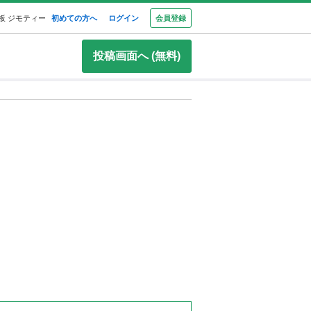
板 ジモティー
初めての方へ
ログイン
会員登録
投稿画面へ (無料)