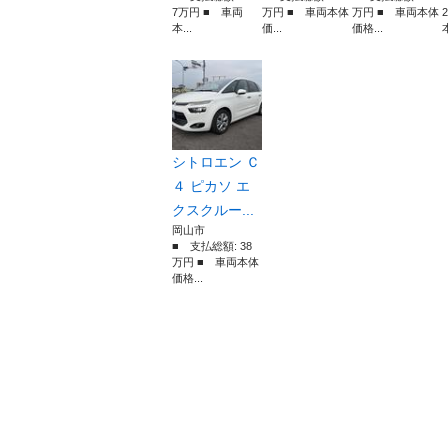
7万円 ■ 車両
万円 ■ 車両本体
万円 ■ 車両本体
本...
価...
価格...
本
シトロエン Ｃ
４ ピカソ エ
クスクルー...
岡山市
■ 支払総額: 38
万円 ■ 車両本体
価格...