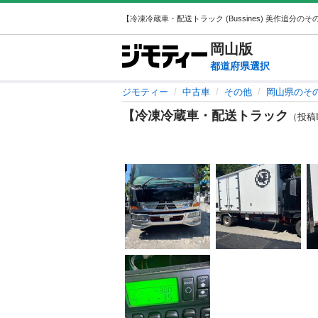
岡山
版
都道府県選択
ジモティー
中古車
その他
岡山県のそ
【冷凍冷蔵車・配送トラック
（投稿ID