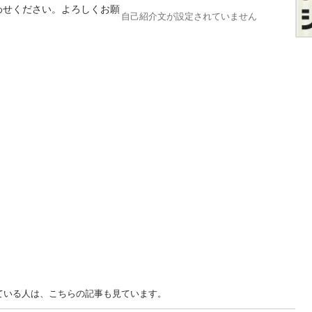
わせください。よろしくお願
自己紹介文が設定されていません
見ている人は、こちらの記事も見ています。