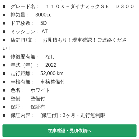
■ グレード名： １１０Ｘ－ダイナミックＳＥ Ｄ３００
■ 排気量： 3000cc
■ ドア枚数： 5D
■ ミッション： AT
■ 店舗PR文： お見積もり！現車確認！ご連絡くださ
い！
■ 修復歴有無： なし
■ 年式（年）： 2022
■ 走行距離： 52,000 km
■ 車検有無： 車検整備付
■ 色名： ホワイト
■ 整備： 整備付
■ 保証： 保証有
■ 保証内容： [保証付]：3ヶ月・走行無制限
在庫確認・見積依頼へ