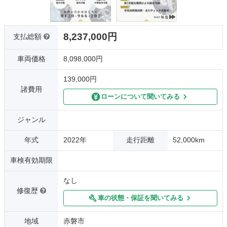
8,237,000円
支払総額
車両価格
8,098,000円
139,000円
諸費用
ローンについて聞いてみる
ジャンル
年式
2022年
走行距離
52,000km
車検有効期限
なし
修復歴
車の状態・保証を聞いてみる
地域
赤磐市