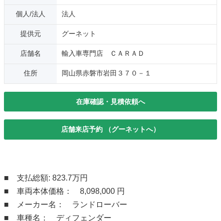
個人/法人
法人
提供元
グーネット
店舗名
輸入車専門店 ＣＡＲＡＤ
住所
岡山県赤磐市岩田３７０－１
在庫確認・見積依頼へ
店舗来店予約 （グーネットへ）
■ 支払総額: 823.7万円
■ 車両本体価格： 8,098,000 円
■ メーカー名： ランドローバー
■ 車種名： ディフェンダー