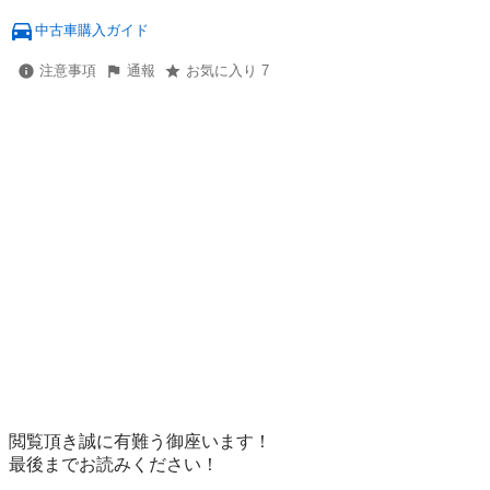
中古車購入ガイド
注意事項
通報
お気に入り 7
閲覧頂き誠に有難う御座います！

最後までお読みください！
