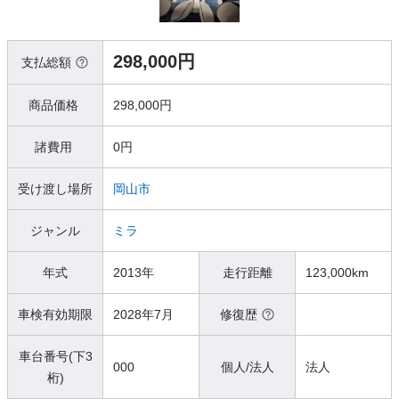
298,000円
支払総額
商品価格
298,000円
諸費用
0円
受け渡し場所
岡山市
ジャンル
ミラ
年式
2013年
走行距離
123,000km
車検有効期限
2028年7月
修復歴
車台番号(下3
000
個人/法人
法人
桁)