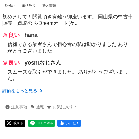
身分証
電話番号
法人書類
初めまして！閲覧頂き有難う御座います。 岡山県の中古車
販売、買取の K-Dreamオート(ケ...
良い
hana
信頼できる業者さんで初心者の私は助かりました あり
がとうございました
良い
yoshiおじさん
スムーズな取引ができました。 ありがとうございまし
た。
評価をもっと見る
注意事項
通報
お気に入り 7
ポスト
いいね！
LINEで送る