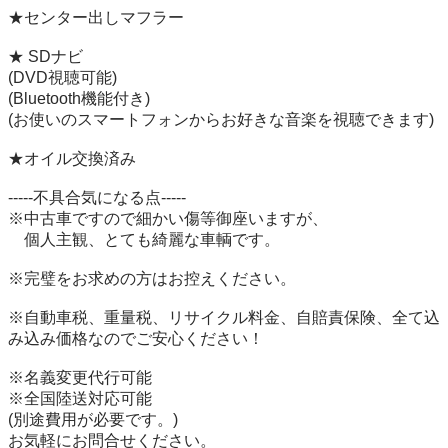
★センター出しマフラー

★ SDナビ

(DVD視聴可能)

(Bluetooth機能付き)

(お使いのスマートフォンからお好きな音楽を視聴できます)

★オイル交換済み

-----不具合気になる点-----

※中古車ですので細かい傷等御座いますが、

　個人主観、とても綺麗な車輌です。

※完璧をお求めの方はお控えください。

※自動車税、重量税、リサイクル料金、自賠責保険、全て込
み込み価格なのでご安心ください！

※名義変更代行可能

※全国陸送対応可能

(別途費用が必要です。)

お気軽にお問合せください。
