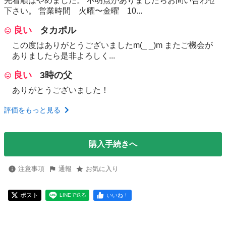
先着順はやめました。 不明点がありましたらお問い合わせ
下さい。 営業時間 火曜〜金曜 10...
良い
タカポル
この度はありがとうございましたm(_ _)m またご機会が
ありましたら是非よろしく...
良い
3時の父
ありがとうございました！
評価をもっと見る
購入手続きへ
注意事項
通報
お気に入り
ポスト
いいね！
LINEで送る