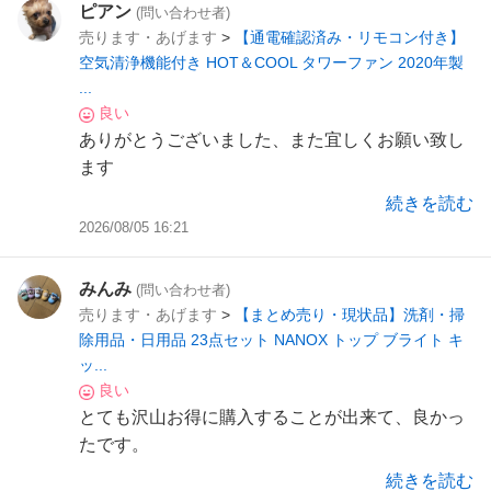
ピアン
(問い合わせ者)
売ります・あげます
>
【通電確認済み・リモコン付き】
空気清浄機能付き HOT＆COOL タワーファン 2020年製
...
良い
ありがとうございました、また宜しくお願い致し
ます
続きを読む
2026/08/05 16:21
みんみ
(問い合わせ者)
売ります・あげます
>
【まとめ売り・現状品】洗剤・掃
除用品・日用品 23点セット NANOX トップ ブライト キ
ッ...
良い
とても沢山お得に購入することが出来て、良かっ
たです。
子育て世帯5品無料や詰め放題もあり、主婦にと
続きを読む