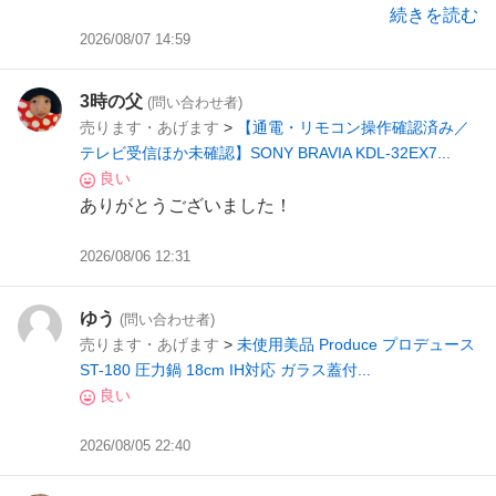
ます
続きを読む
2026/08/07 14:59
3時の父
(問い合わせ者)
売ります・あげます
>
【通電・リモコン操作確認済み／
テレビ受信ほか未確認】SONY BRAVIA KDL-32EX7...
良い
ありがとうございました！
2026/08/06 12:31
ゆう
(問い合わせ者)
売ります・あげます
>
未使用美品 Produce プロデュース
ST-180 圧力鍋 18cm IH対応 ガラス蓋付...
良い
2026/08/05 22:40