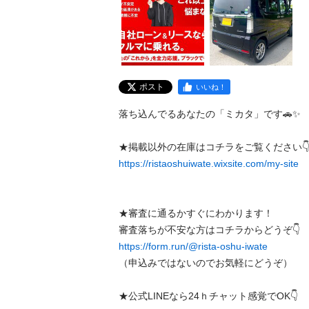
ポスト
いいね！
落ち込んでるあなたの「ミカタ」です🚗✨

https://ristaoshuiwate.wixsite.com/my-site
★審査に通るかすぐにわかります！

https://form.run/@rista-oshu-iwate
（申込みではないのでお気軽にどうぞ）
