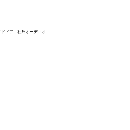
イドドア　社外オーディオ　