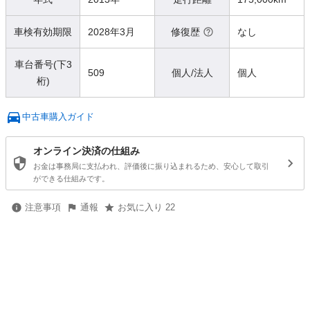
車検有効期限
2028年3月
修復歴
なし
車台番号(下3
509
個人/法人
個人
桁)
中古車購入ガイド
オンライン決済の仕組み
お金は事務局に支払われ、評価後に振り込まれるため、安心して取引
ができる仕組みです。
注意事項
通報
お気に入り 22