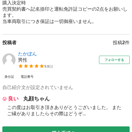
購入決定時

売買契約書へ記名捺印と運転免許証コピーの2点をお願いし
ます。

当車両取引につき保証は一切御座いません。
投稿者
投稿
2
件
たかぼん
男性
フォローする
5.0
(
1
)
身分証
電話番号
自己紹介文が設定されていません
良い
丸顔ちゃん
この度はお取引き頂きありがとうございました。 また
ご縁がありましたらその際はどうぞ...