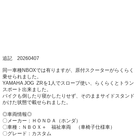
追記　20260407

同一車種NBOXでは有りますが、原付スクーターがらくらく
乗せられました。

YAMAHA JOG  ZRを1人でスロープ使い、らくらくとトラン
スポート出来ました。

バイクも倒したり寝かしたりせず、そのままサイドスタンド
かけた状態で載せられました。

◎車両情報◎

〇メーカー：ＨＯＮＤＡ（ホンダ）

〇車種：ＮＢＯＸ＋　福祉車両　（車椅子仕様車）

〇グレード：カスタム
