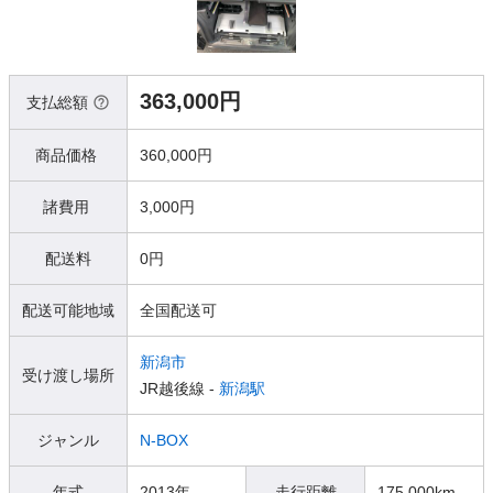
363,000円
支払総額
商品価格
360,000円
諸費用
3,000円
配送料
0円
配送可能地域
全国配送可
新潟市
受け渡し場所
JR越後線 -
新潟駅
ジャンル
N-BOX
年式
2013年
走行距離
175,000km