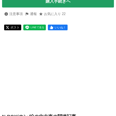
購入手続きへ
注意事項
通報
お気に入り 22
ポスト
いいね！
LINEで送る