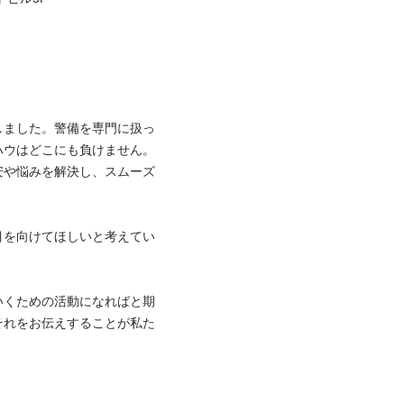
しました。警備を専門に扱っ
ウはどこにも負けません。

安や悩みを解決し、スムーズ
目を向けてほしいと考えてい
いくための活動になればと期
それをお伝えすることが私た