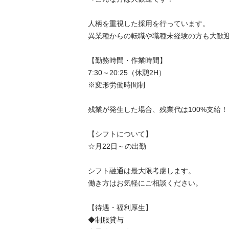
人柄を重視した採用を行っています。

異業種からの転職や職種未経験の方も大歓迎
【勤務時間・作業時間】

7:30～20:25（休憩2H）

※変形労働時間制

残業が発生した場合、残業代は100%支給！

【シフトについて】

☆月22日～の出勤

シフト融通は最大限考慮します。

働き方はお気軽にご相談ください。

【待遇・福利厚生】

◆制服貸与
