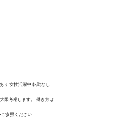
り 女性活躍中 転勤なし 
最大限考慮します。 働き方は
ご参照ください
