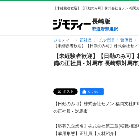
長崎
版
都道府県選択
ジモティー
正社員
ビル管理
警備員
【未経験者歓迎】【日勤のみ可】株式会社セノン 福
【未経験者歓迎】【日勤のみ可】株式会
備の正社員 - 対馬市 長崎県対馬
ポスト
いいね！
【日勤のみ可】株式会社セノン 福岡支社[FK-T
の正社員 - 対馬市

【応募先企業名】株式会社第二章(転職相談事
【雇用形態】正社員【人材紹介】
