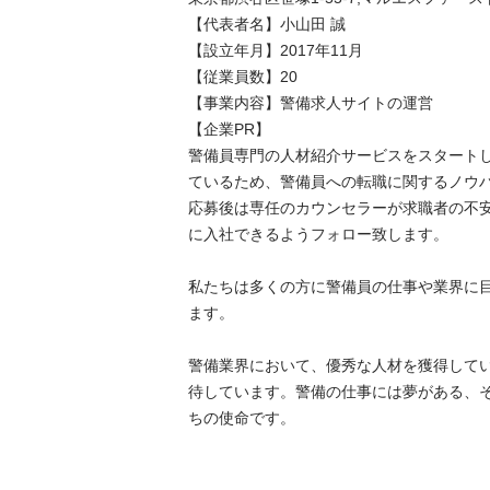
【代表者名】小山田 誠

【設立年月】2017年11月

【従業員数】20

【事業内容】警備求人サイトの運営

【企業PR】

警備員専門の人材紹介サービスをスタート
ているため、警備員への転職に関するノウハ
応募後は専任のカウンセラーが求職者の不
に入社できるようフォロー致します。

私たちは多くの方に警備員の仕事や業界に
ます。

警備業界において、優秀な人材を獲得して
待しています。警備の仕事には夢がある、