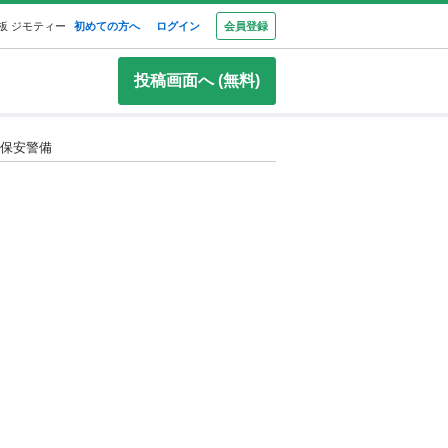
板 ジモティー
初めての方へ
ログイン
会員登録
投稿画面へ (無料)
港保安警備