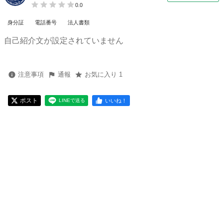
0.0
身分証
電話番号
法人書類
自己紹介文が設定されていません
注意事項
通報
お気に入り 1
ポスト
いいね！
LINEで送る