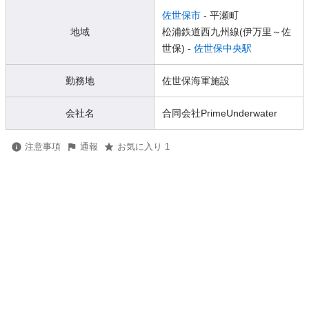
佐世保市
- 平瀬町
地域
松浦鉄道西九州線(伊万里～佐
世保) -
佐世保中央駅
勤務地
佐世保海軍施設
会社名
合同会社PrimeUnderwater
注意事項
通報
お気に入り 1