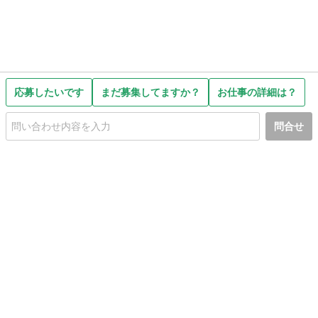
応募したいです
まだ募集してますか？
お仕事の詳細は？
問合せ
初めての方へ
利用規約
プライバシーポリシー
プライバシー・ステートメント
健全化に資する運用方針
お問い合わせ
運営会社
サイトマップ
ご利用ガイド
フリーワードで探す