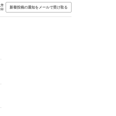
た方
新着投稿の通知をメールで受け取る
登録