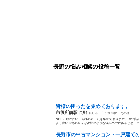
長野の悩み相談の投稿一覧
皆様の困ったを集めております。
市役所前駅
長野
長野市
市役所前駅
その他
NPO活動に伴い、皆様の困ったを集めております。 世間
より良い長野の答えは皆様の小さな悩みの中にあると思って
長野市の中古マンション・一戸建ての