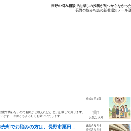
長野の悩み相談でお探しの投稿が見つからなかっ
長野の悩み相談の新着通知メール
作成8月3日
話程度で構わないのでお聞かせ願えればと 思い記載しております。
1
います。 今後ともよろしくお願いいたします。
お気に入り
更新8月1日
売却でお悩みの方は、長野市栗田...
作成8月1日