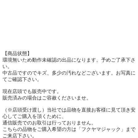
【商品状態】

環境無いため動作未確認の出品になります。予めご了承下さ
い。

中古品ですのでキズ、多少の汚れなどございます。お写真に
てご確認下さい。

現在店頭でも販売中です。

販売済みの場合はご容赦くださいませ。

（※店頭受け渡し）当社では品物を直接お客様に見て頂き安
心してご購入を頂くために、

通信販売でのお取引は行っておりません。

こちらの品物をご購入希望の方は「フクヤマジャック」まで
ご来店下さい。
