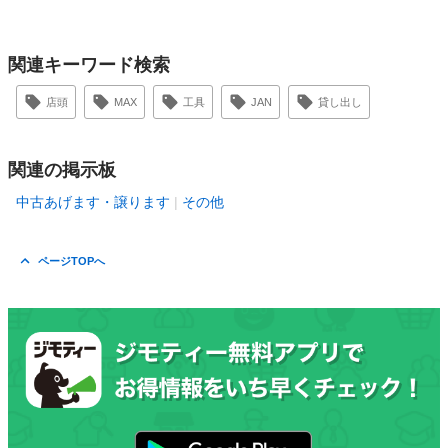
関連キーワード検索
店頭
MAX
工具
JAN
貸し出し
関連の掲示板
中古あげます・譲ります
その他
ページTOPへ