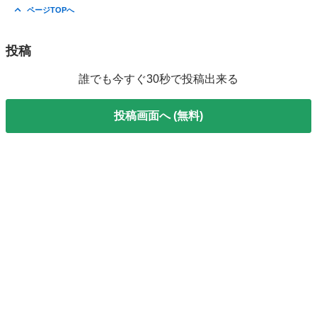
長野
安曇野市
一日市場駅
収納家具
ページTOPへ
投稿
誰でも今すぐ30秒で投稿出来る
投稿画面へ (無料)