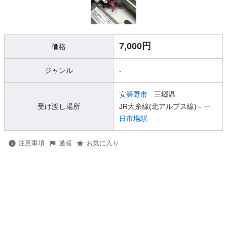
7,000円
価格
ジャンル
-
安曇野市
- 三郷温
受け渡し場所
JR大糸線(北アルプス線) -
一
日市場駅
注意事項
通報
お気に入り