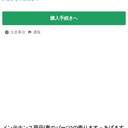
購入手続きへ
注意事項
通報
メンテナンス用品(車のパーツ)の売ります・あげます