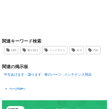
関連キーワード検索
LED
取り付け
ヘッドライト
キズ
汚れ
関連の掲示板
中古あげます・譲ります
車のパーツ
メンテナンス用品
ページTOPへ