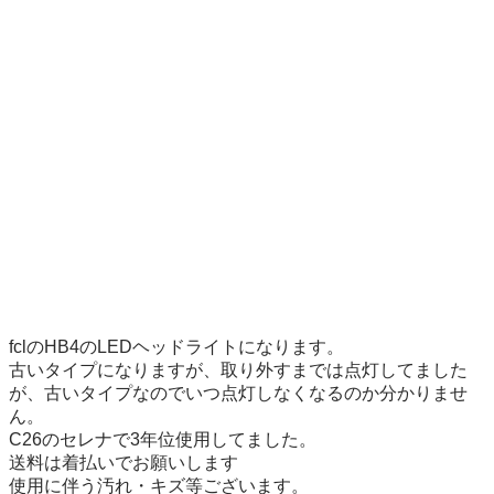
fclのHB4のLEDヘッドライトになります。

古いタイプになりますが、取り外すまでは点灯してました
が、古いタイプなのでいつ点灯しなくなるのか分かりませ
ん。

C26のセレナで3年位使用してました。

送料は着払いでお願いします

使用に伴う汚れ・キズ等ございます。
