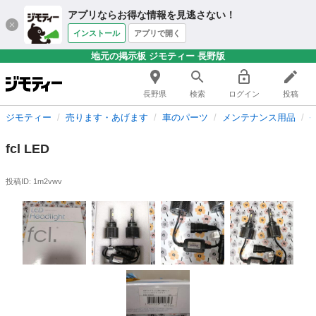
アプリならお得な情報を見逃さない！
インストール
アプリで開く
地元の掲示板 ジモティー 長野版
長野県
検索
ログイン
投稿
ジモティー
売ります・あげます
車のパーツ
メンテナンス用品
fcl LED
投稿ID: 1m2vwv