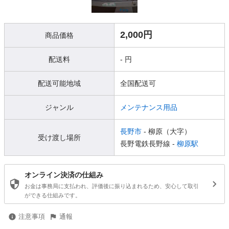
2,000円
商品価格
配送料
- 円
配送可能地域
全国配送可
ジャンル
メンテナンス用品
長野市
- 柳原（大字）
受け渡し場所
長野電鉄長野線 -
柳原駅
オンライン決済の仕組み
お金は事務局に支払われ、評価後に振り込まれるため、安心して取引
ができる仕組みです。
注意事項
通報