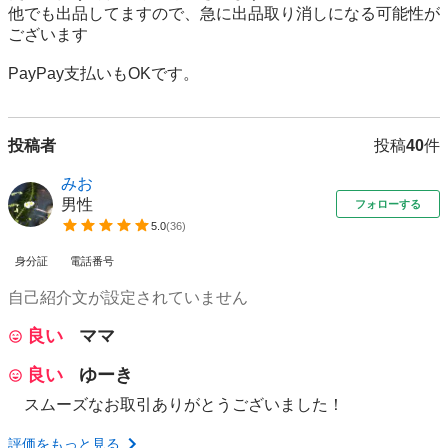
他でも出品してますので、急に出品取り消しになる可能性が
ございます

PayPay支払いもOKです。
投稿者
投稿
40
件
みお
男性
フォローする
5.0
(
36
)
身分証
電話番号
自己紹介文が設定されていません
良い
ママ
良い
ゆーき
スムーズなお取引ありがとうございました！
評価をもっと見る