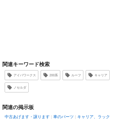
関連キーワード検索
アイバワークス
200系
ルーフ
キャリア
ノセルダ
関連の掲示板
中古あげます・譲ります
車のパーツ
キャリア、ラック