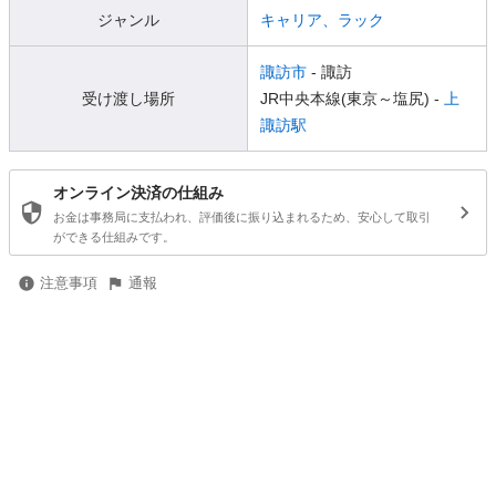
ジャンル
キャリア、ラック
諏訪市
- 諏訪
受け渡し場所
JR中央本線(東京～塩尻) -
上
諏訪駅
オンライン決済の仕組み
お金は事務局に支払われ、評価後に振り込まれるため、安心して取引
ができる仕組みです。
注意事項
通報