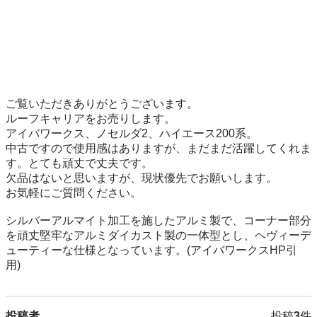
ご覧いただきありがとうございます。

ルーフキャリアをお売りします。

アイバワークス、ノセルダ2、ハイエース200系。

中古ですので使用感はありますが、まだまだ活躍してくれま
す。とても頑丈で丈夫です。

欠品はないと思いますが、現状優先でお願いします。

お気軽にご質問ください。

シルバーアルマイト加工を施したアルミ製で、コーナー部分
を頑丈堅牢なアルミダイカスト製の一体型とし、ヘヴィーデ
ューティーな仕様となっています。(アイバワークスHP引
用)
投稿者
投稿
3
件