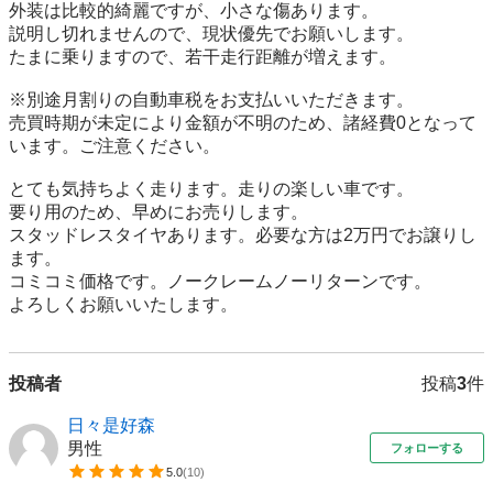
外装は比較的綺麗ですが、小さな傷あります。

説明し切れませんので、現状優先でお願いします。

たまに乗りますので、若干走行距離が増えます。

※別途月割りの自動車税をお支払いいただきます。

売買時期が未定により金額が不明のため、諸経費0となって
います。ご注意ください。

とても気持ちよく走ります。走りの楽しい車です。

要り用のため、早めにお売りします。

スタッドレスタイヤあります。必要な方は2万円でお譲りし
ます。

コミコミ価格です。ノークレームノーリターンです。

よろしくお願いいたします。
投稿者
投稿
3
件
日々是好森
男性
フォローする
5.0
(
10
)