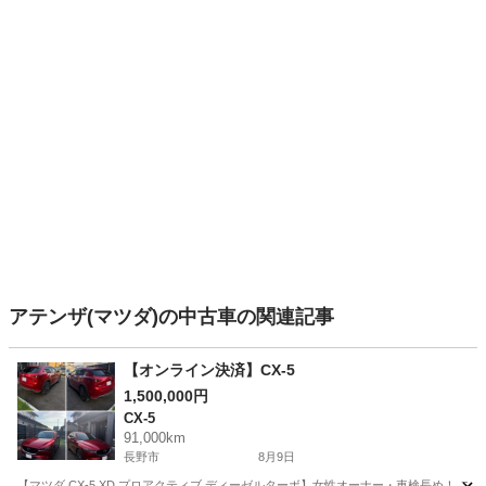
アテンザ(マツダ)の中古車の関連記事
【オンライン決済】CX-5
1,500,000円
CX-5
91,000km
長野市
8月9日
【マツダ CX-5 XD プロアクティブ ディーゼルターボ】女性オーナー・車検長め！ ご覧