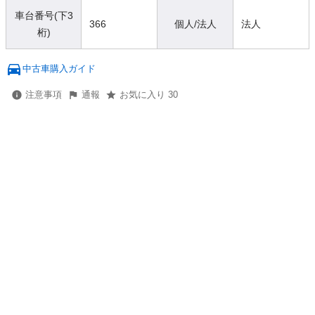
車台番号(下3
366
個人/法人
法人
桁)
中古車購入ガイド
注意事項
通報
お気に入り 30