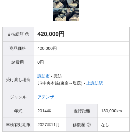
420,000円
支払総額
商品価格
420,000円
諸費用
0円
諏訪市
- 諏訪
受け渡し場所
JR中央本線(東京～塩尻) -
上諏訪駅
ジャンル
アテンザ
年式
2014年
走行距離
130,000km
車検有効期限
2027年11月
修復歴
なし