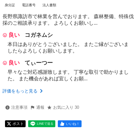
身分証
電話番号
法人書類
長野県諏訪市で林業を営んでおります。 森林整備、特殊伐
採のご相談承ります。 よろしくお願いし...
良い
コガネムシ
本日はありがとうございました。 またご縁がございま
したらよろしくお願いします。
良い
てぃーつー
早々なご対応感謝致します。 丁寧な取引で助かりまし
た。 また機会があれば宜しくお願...
評価をもっと見る
注意事項
通報
お気に入り 30
ポスト
いいね！
LINEで送る