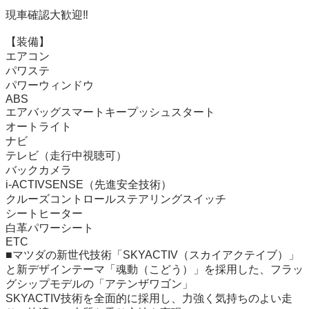
現車確認大歓迎‼︎

【装備】

エアコン

パワステ

パワーウィンドウ

ABS

エアバッグスマートキープッシュスタート

オートライト

ナビ

テレビ（走行中視聴可）

バックカメラ

i-ACTIVSENSE（先進安全技術）

クルーズコントロールステアリングスイッチ

シートヒーター

白革パワーシート

ETC

■マツダの新世代技術「SKYACTIV（スカイアクテイブ）」
と新デザインテーマ「魂動（こどう）」を採用した、フラッ
グシップモデルの「アテンザワゴン」

SKYACTIV技術を全面的に採用し、力強く気持ちのよい走