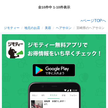
全10件中 1-10件表示
ページTOPへ
ジモティー
地元のお店
美容
ヘアサロン
宮崎県のヘアサロン