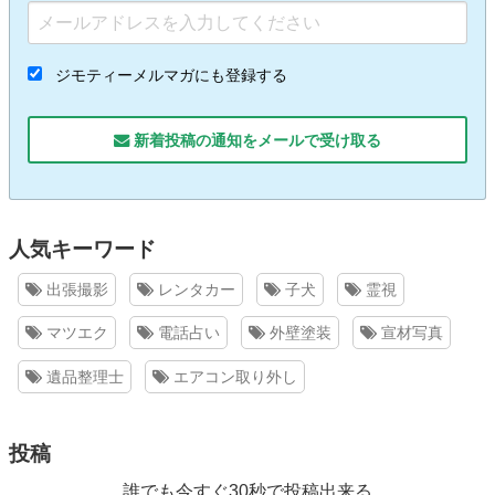
ジモティーメルマガにも登録する
新着投稿の通知をメールで受け取る
人気キーワード
出張撮影
レンタカー
子犬
霊視
マツエク
電話占い
外壁塗装
宣材写真
遺品整理士
エアコン取り外し
投稿
誰でも今すぐ30秒で投稿出来る