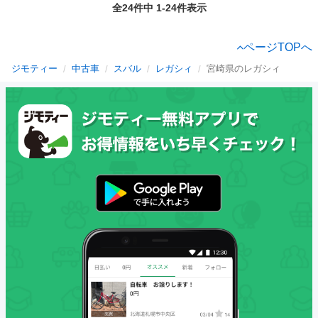
全24件中 1-24件表示
ページTOPへ
ジモティー
中古車
スバル
レガシィ
宮崎県のレガシィ