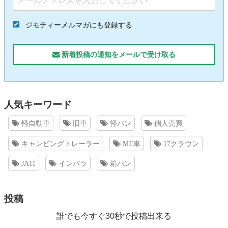
ジモティーメルマガにも登録する
新着投稿の通知をメールで受け取る
人気キーワード
軽自動車
旧車
軽バン
個人売買
キャンピングトレーラー
MT車
17クラウン
JA11
インパラ
箱バン
投稿
誰でも今すぐ30秒で投稿出来る