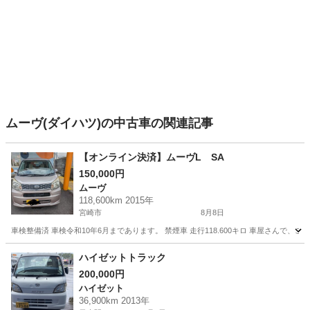
ムーヴ(ダイハツ)の中古車の関連記事
【オンライン決済】ムーヴL SA
150,000円
ムーヴ
118,600km 2015年
宮崎市
8月8日
車検整備済 車検令和10年6月まであります。 禁煙車 走行118.600キロ 車屋さん
宮崎
宮崎市
ムーヴ
ハイゼットトラック
200,000円
ハイゼット
36,900km 2013年