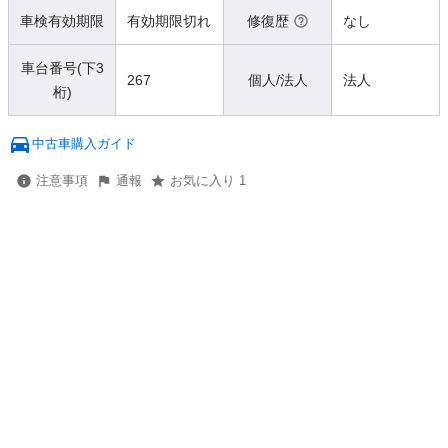
車検有効期限
有効期限切れ
修復歴
なし
車台番号(下3
267
個人/法人
法人
桁)
中古車購入ガイド
注意事項
通報
お気に入り 1