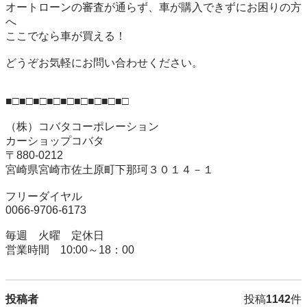
オートローンの審査が通らず、車が購入できずにお困りの方
へ

ここでなら車が買える！　

どうぞお気軽にお問い合わせください。

■□■□■□■□■□■□■□■□■□

（株）コバタコーポレーション

カーショップコバタ　

〒880-0212

宮崎県宮崎市佐土原町下那珂３０１４－１

フリーダイヤル

0066-9706-6173

毎週　火曜　定休日

営業時間　10:00～18：00
投稿者
投稿
1142
件