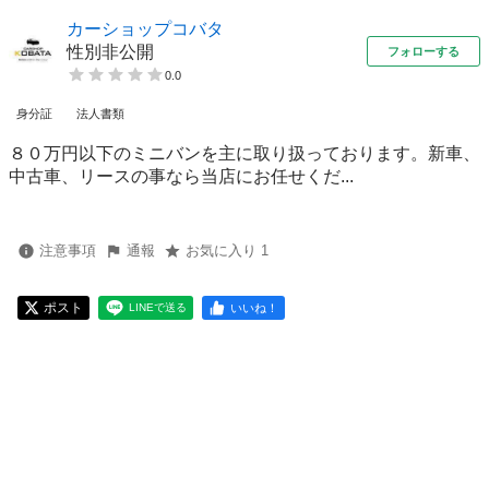
カーショップコバタ
性別非公開
フォローする
0.0
身分証
法人書類
８０万円以下のミニバンを主に取り扱っております。新車、
中古車、リースの事なら当店にお任せくだ...
注意事項
通報
お気に入り 1
ポスト
いいね！
LINEで送る