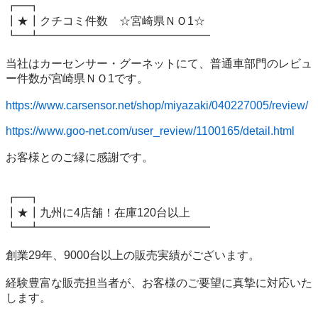
┏━┓

┃★┃クチコミ件数　☆宮崎県ＮＯ1☆

┗━┻━━━━━━━━━━━━━━━

当社はカーセンサー・グーネットにて、普通車部門のレビュ
ー件数が宮崎県ＮＯ1です。

https://www.carsensor.net/shop/miyazaki/040227005/review/
https://www.goo-net.com/user_review/1100165/detail.html
お客様とのご縁に感謝です。

┏━┓

┃★┃九州に4店舗！在庫120台以上

┗━┻━━━━━━━━━━━━━━━

創業29年、9000台以上の販売実績がございます。

経験豊富な販売担当者が、お客様のご要望に真摯に対応いた
します。
