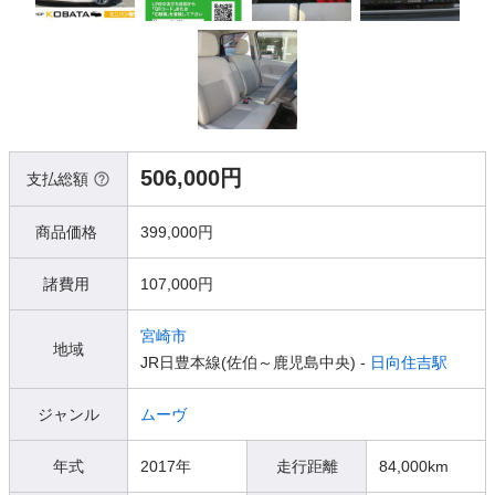
506,000円
支払総額
商品価格
399,000円
諸費用
107,000円
宮崎市
地域
JR日豊本線(佐伯～鹿児島中央) -
日向住吉駅
ジャンル
ムーヴ
年式
2017年
走行距離
84,000km