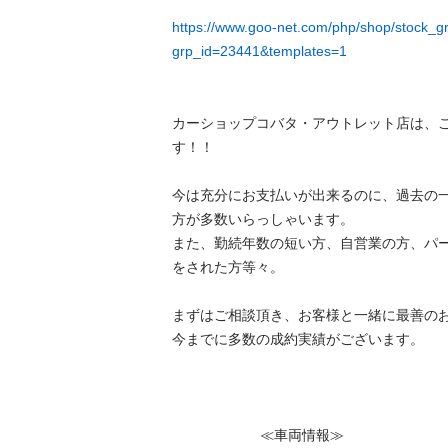
https://www.goo-net.com/php/shop/stock_g
grp_id=23441&templates=1
カーショップコバタ・アウトレット店は、
す！！

今は充分にお支払いが出来るのに、過去の
方が多数いらっしゃいます。

また、勤続年数の短い方、自営業の方、パ
をされた方等々。

まずはご相談頂き、お客様と一緒に最善のお
今までに多数の成約実績がございます。

　　　　　　 ≪車両情報≫　　　　　
