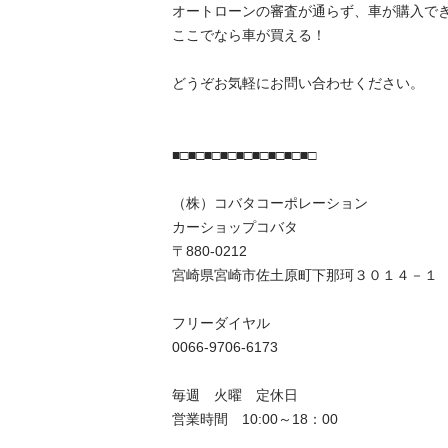
オートローンの審査が通らず、車が購入できず
ここでなら車が買える！　

どうぞお気軽にお問い合わせください。

■□■□■□■□■□■□■□■□■□

（株）コバタコーポレーション

カーショップコバタ　

〒880-0212

宮崎県宮崎市佐土原町下那珂３０１４－１

フリーダイヤル

0066-9706-6173

毎週　火曜　定休日

営業時間　10:00～18：00