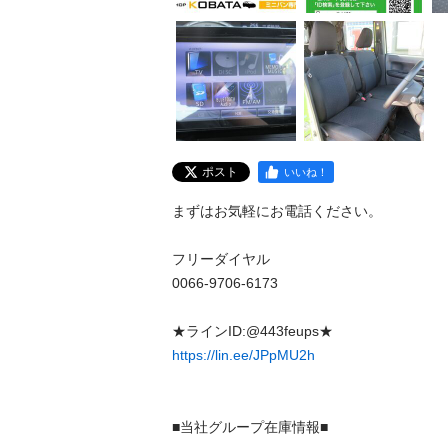
ポスト
いいね！
まずはお気軽にお電話ください。

フリーダイヤル

0066-9706-6173

https://lin.ee/JPpMU2h
■当社グループ在庫情報■
