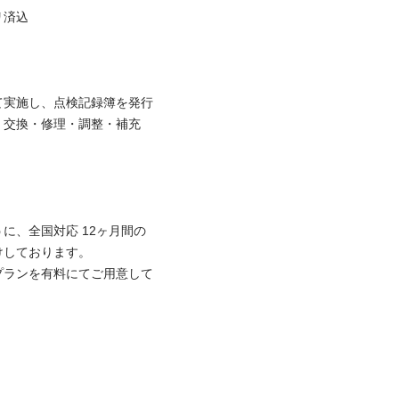


て実施し、点検記録簿を発行
、交換・修理・調整・補充
に、全国対応 12ヶ月間の
ております。

プランを有料にてご用意して