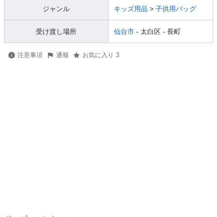
ジャンル
キッズ用品
>
子供用バッグ
受け渡し場所
仙台市
- 太白区
- 長町
注意事項
通報
お気に入り 3