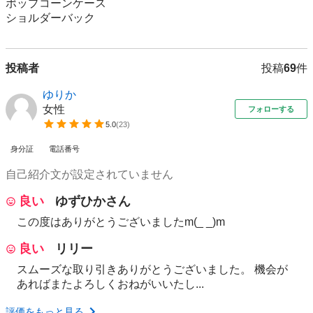
ポップコーンケース

ショルダーバック
投稿者
投稿
69
件
ゆりか
女性
フォローする
5.0
(
23
)
身分証
電話番号
自己紹介文が設定されていません
良い
ゆずひかさん
この度はありがとうございましたm(_ _)m
良い
リリー
スムーズな取り引きありがとうございました。 機会が
あればまたよろしくおねがいいたし...
評価をもっと見る