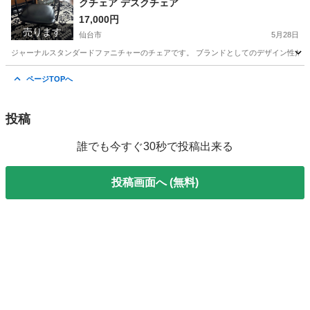
クチェア デスクチェア
17,000円
売ります
仙台市
5月28日
ジャーナルスタンダードファニチャーのチェアです。 ブランドとしてのデザイン性だけ
宮城
仙台市
椅子
ページTOPへ
投稿
誰でも今すぐ30秒で投稿出来る
投稿画面へ (無料)