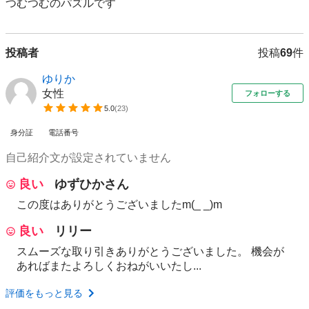
つむつむのパズルです
投稿者
投稿
69
件
ゆりか
女性
フォローする
5.0
(
23
)
身分証
電話番号
自己紹介文が設定されていません
良い
ゆずひかさん
この度はありがとうございましたm(_ _)m
良い
リリー
スムーズな取り引きありがとうございました。 機会が
あればまたよろしくおねがいいたし...
評価をもっと見る