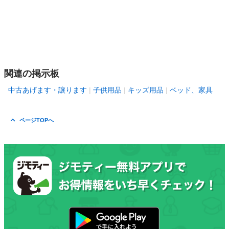
関連の掲示板
中古あげます・譲ります
子供用品
キッズ用品
ベッド、家具
ページTOPへ