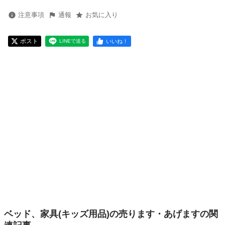
注意事項
通報
お気に入り
ポスト
いいね！
LINEで送る
ベッド、家具(キッズ用品)の売ります・あげますの関