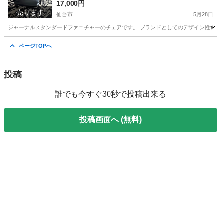
17,000円
売ります
仙台市
5月28日
ジャーナルスタンダードファニチャーのチェアです。 ブランドとしてのデザイン性だけ
宮城
仙台市
椅子
ページTOPへ
投稿
誰でも今すぐ30秒で投稿出来る
投稿画面へ (無料)