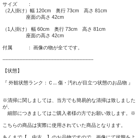
サイズ　　： 

（2人掛け）幅 120cm　奥行 73cm　高さ 81cm 

　　　　   座面の高さ 42cm

（1人掛け） 幅 60cm　奥行 73cm　高さ 81cm

　　　　   座面の高さ 42cm

付属　　　： 画像の物が全てです。 

----------------------------------------------------------- 

【状態】 

『 外観状態ランク：Ｃ... 傷・汚れが目立つ状態のお品物 』 

※清掃に関しましては、当方でも簡易的な清掃は致しました
が、 

　細部につきましてはご購入者様の方でお願い致します。※ 

こちらの商品は実際に使用されていた商品となります。 

あくまで【　中古　】のお品物ですので、画像にて状態をよ