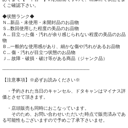
くご確認下さい。 

◆状態ランク◆ 

Ｎ...新品・未使用・未開封品のお品物 

Ｓ...数回使用した程度の美品のお品物 

Ａ... 目立った傷・汚れが余り感じられない程度の美品のお品
物 

Ｂ...一般的な使用感があり、細かな傷や汚れがあるお品物 

Ｃ... 傷・汚れが目立つ状態のお品物 

Ｊ... 故障・破損・破け等がある商品（ジャンク品） 

------------------------------------------------------------- 

【注意事項】※必ずお読みください※ 

　・予約された当日のキャンセル、ドタキャンはマイナス評
価とさせて頂きます。 

　・店頭販売も同時におこなっています。 

　　そのため、お問い合わせいただいた時点で販売済みであ
る可能性もございますので予めご了承下さいませ。 
