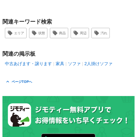
関連キーワード検索
エリア
状態
商品
周辺
汚れ
関連の掲示板
中古あげます・譲ります
家具
ソファ
2人掛けソファ
ページTOPへ