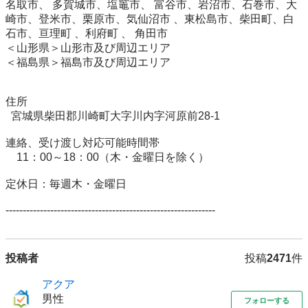
名取市、 多賀城市、塩竈市、 富谷市、岩沼市、石巻市、大
崎市、登米市、栗原市、気仙沼市 、東松島市、柴田町、白
石市、亘理町 、利府町 、 角田市 

＜山形県＞山形市及び周辺エリア

＜福島県＞福島市及び周辺エリア

住所

  宮城県柴田郡川崎町大字川内字河原前28-1

連絡、受け渡し対応可能時間帯 

　11：00～18：00（木・金曜日を除く） 

定休日：毎週木・金曜日 

-------------------------------------------------------------
投稿者
投稿
2471
件
アクア
男性
フォローする