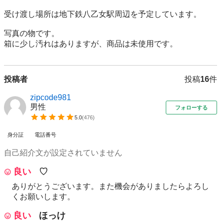
受け渡し場所は地下鉄八乙女駅周辺を予定しています。

写真の物です。

箱に少し汚れはありますが、商品は未使用です。
投稿者
投稿
16
件
zipcode981
男性
フォローする
5.0
(
476
)
身分証
電話番号
自己紹介文が設定されていません
良い
♡
ありがとうございます。また機会がありましたらよろし
くお願いします。
良い
ほっけ