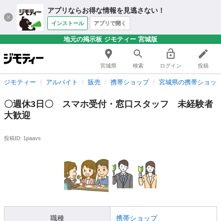
アプリならお得な情報を見逃さない！
インストール
アプリで開く
地元の掲示板 ジモティー 宮城版
宮城県
検索
ログイン
投稿
ジモティー
アルバイト
販売
携帯ショップ
宮城県の携帯ショッ
〇週休3日〇 スマホ受付・窓口スタッフ 未経験者
大歓迎
投稿ID: 1paavs
職種
携帯ショップ