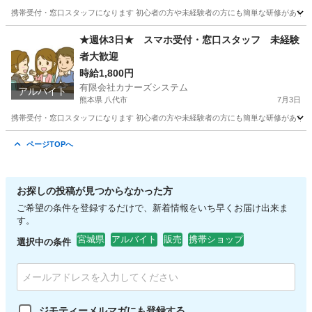
携帯受付・窓口スタッフになります 初心者の方や未経験者の方にも簡単な研修があります
群馬
富岡市
携帯ショップ
スタッフ
★週休3日★ スマホ受付・窓口スタッフ 未経験
者大歓迎
時給1,800円
有限会社カナーズシステム
アルバイト
熊本県 八代市
7月3日
携帯受付・窓口スタッフになります 初心者の方や未経験者の方にも簡単な研修があります
熊本
八代市
携帯ショップ
スタッフ
ページTOPへ
お探しの投稿が見つからなかった方
ご希望の条件を登録するだけで、新着情報をいち早くお届け出来ま
す。
宮城県
アルバイト
販売
携帯ショップ
選択中の条件
ジモティーメルマガにも登録する