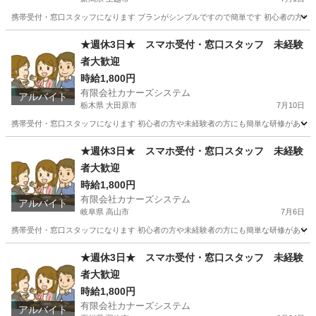
携帯受付・窓口スタッフになります プランがシンプルですので簡単です 初心者の方や未
新潟
上越市
携帯ショップ
スタッフ
★週休3日★ スマホ受付・窓口スタッフ 未経験
者大歓迎
時給1,800円
有限会社カナーズシステム
アルバイト
栃木県 大田原市
7月10日
携帯受付・窓口スタッフになります 初心者の方や未経験者の方にも簡単な研修があります
栃木
大田原市
携帯ショップ
スタッフ
★週休3日★ スマホ受付・窓口スタッフ 未経験
者大歓迎
時給1,800円
有限会社カナーズシステム
アルバイト
岐阜県 高山市
7月6日
携帯受付・窓口スタッフになります 初心者の方や未経験者の方にも簡単な研修があります
岐阜
高山市
携帯ショップ
スタッフ
★週休3日★ スマホ受付・窓口スタッフ 未経験
者大歓迎
時給1,800円
有限会社カナーズシステム
アルバイト