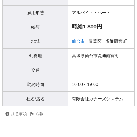
雇用形態
アルバイト・パート
時給1,800円
給与
地域
仙台市
- 青葉区
- 堤通雨宮町
勤務地
宮城県仙台市堤通雨宮町
交通
勤務時間
10:00～19:00
社名/店名
有限会社カナーズシステム
注意事項
通報