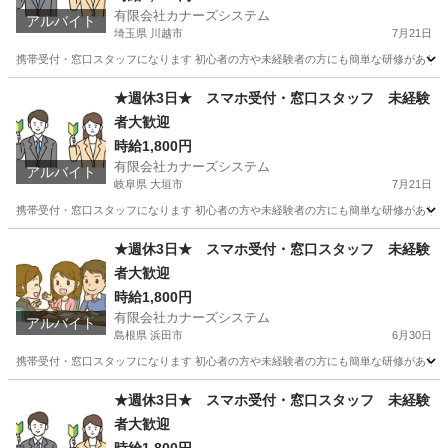
有限会社カナーズシステム
アルバイト
埼玉県 川越市
7月21日
携帯受付・窓口スタッフになります 初心者の方や未経験者の方にも簡単な研修があります
埼玉
川越市
携帯ショップ
スタッフ
★週休3日★ スマホ受付・窓口スタッフ 未経験
者大歓迎
時給1,800円
有限会社カナーズシステム
アルバイト
岐阜県 大垣市
7月21日
携帯受付・窓口スタッフになります 初心者の方や未経験者の方にも簡単な研修があります
岐阜
大垣市
携帯ショップ
時給
★週休3日★ スマホ受付・窓口スタッフ 未経験
者大歓迎
時給1,800円
有限会社カナーズシステム
アルバイト
島根県 浜田市
6月30日
携帯受付・窓口スタッフになります 初心者の方や未経験者の方にも簡単な研修があります
島根
浜田市
携帯ショップ
スタッフ
★週休3日★ スマホ受付・窓口スタッフ 未経験
者大歓迎