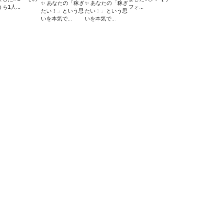
✨ あなたの「稼ぎ
✨ あなたの「稼ぎ
うち1人...
フォ...
たい！」という思
たい！」という思
いを本気で...
いを本気で...