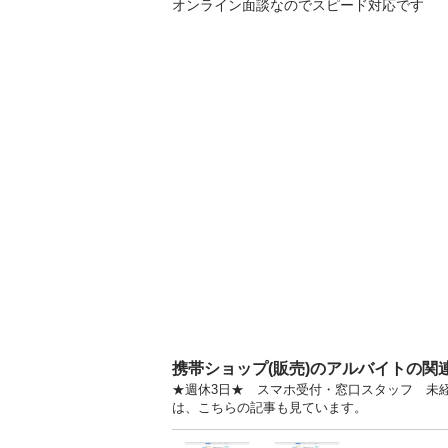
オンライン面談なのでスピード対応です
携帯ショップ(販売)のアルバイトの関
★週休3日★ スマホ受付・窓口スタッフ 未経
は、こちらの記事も見ています。