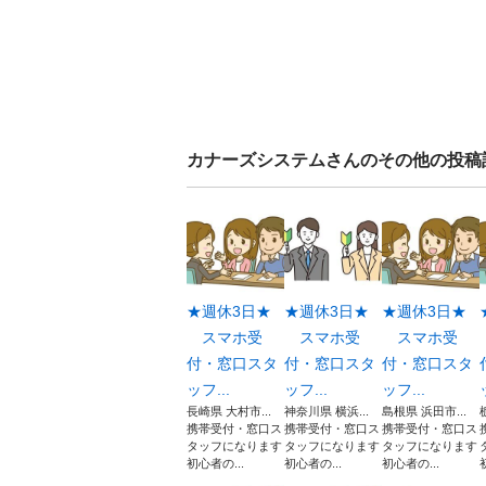
カナーズシステム
さんのその他の投稿
★週休3日★
★週休3日★
★週休3日★
スマホ受
スマホ受
スマホ受
付・窓口スタ
付・窓口スタ
付・窓口スタ
ッフ...
ッフ...
ッフ...
長崎県 大村市...
神奈川県 横浜...
島根県 浜田市...
携帯受付・窓口ス
携帯受付・窓口ス
携帯受付・窓口ス
タッフになります
タッフになります
タッフになります
初心者の...
初心者の...
初心者の...