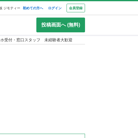
板 ジモティー
初めての方へ
ログイン
会員登録
投稿画面へ (無料)
マホ受付・窓口スタッフ 未経験者大歓迎