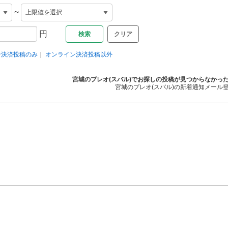
~
円
クリア
ン決済投稿のみ
オンライン決済投稿以外
宮城のプレオ(スバル)でお探しの投稿が見つからなかっ
宮城のプレオ(スバル)の新着通知メール