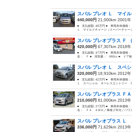
スバル プレオ Ｌ マイル
440,000円
21,000km 2001
■ 支払総額: 48万円 ■ 車両本体価格
Ｌ マイルドチャージ（スーパーチャージ
スバル プレオプラス Ｆ （
420,000円
67,307km 2018
■ 支払総額: 47万円 ■ 車両本体価格：
名： Ｆ ■ 排気量： 660cc ■ ドア枚数
スバル プレオ Ｌ スペシ
320,000円
18,910km 2012
■ 支払総額: 42万円 ■ 車両本体価格
Ｌ スペシャル キーレスエントリー Ｃ
スバル プレオプラス ＦＡ
210,000円
81,000km 2013
■ 支払総額: 27万円 ■ 車両本体価格：
名： ＦＡ ４ＷＤ／車検２年付／パワス
スバル プレオプラス Ｌ 
336,000円
71,629km 2013