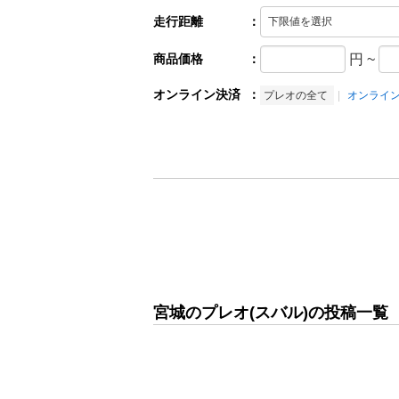
走行距離
：
商品価格
：
円
~
オンライン決済
：
プレオの全て
オンライ
宮城のプレオ(スバル)の投稿一覧