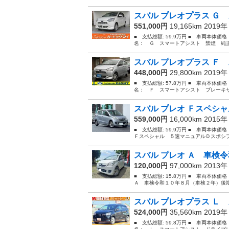
スバル プレオプラス Ｇ 
551,000円
19,165km 2019
■ 支払総額: 59.9万円 ■ 車両本体価
名： Ｇ スマートアシスト 禁煙 純正
スバル プレオプラス Ｆ 
448,000円
29,800km 2019
■ 支払総額: 57.8万円 ■ 車両本体価
名： Ｆ スマートアシスト ブレーキサ
スバル プレオ Ｆスペシャ
559,000円
16,000km 2015
■ 支払総額: 59.9万円 ■ 車両本体価
Ｆスペシャル ５速マニュアルＤスポシフト純
スバル プレオ Ａ 車検令
120,000円
97,000km 2013
■ 支払総額: 15.8万円 ■ 車両本体価
Ａ 車検令和１０年８月（車検２年）後期
スバル プレオプラス Ｌ 
524,000円
35,560km 2019
■ 支払総額: 59.8万円 ■ 車両本体価