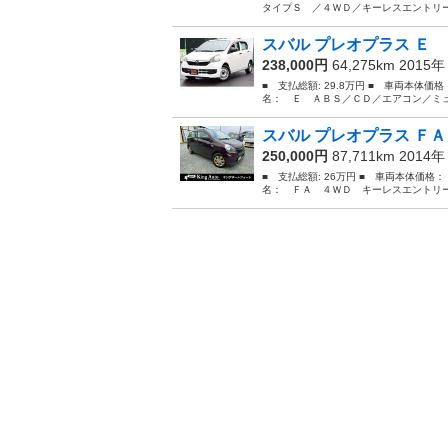
タイプＳ ／４ＷＤ／キーレスエントリー／純
スバル プレオプラス Ｅ 
238,000円
64,275km 2015
■ 支払総額: 29.8万円 ■ 車両本体価
名： Ｅ ＡＢＳ／ＣＤ／エアコン／ミュ
スバル プレオプラス ＦＡ
250,000円
87,711km 2014
■ 支払総額: 26万円 ■ 車両本体価格：
名： ＦＡ ４ＷＤ キーレスエントリー タ