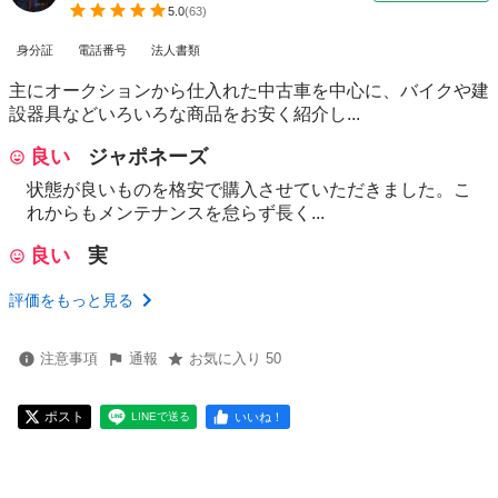
5.0
(
63
)
身分証
電話番号
法人書類
主にオークションから仕入れた中古車を中心に、バイクや建
設器具などいろいろな商品をお安く紹介し...
良い
ジャポネーズ
状態が良いものを格安で購入させていただきました。こ
れからもメンテナンスを怠らず長く...
良い
実
評価をもっと見る
注意事項
通報
お気に入り 50
ポスト
いいね！
LINEで送る