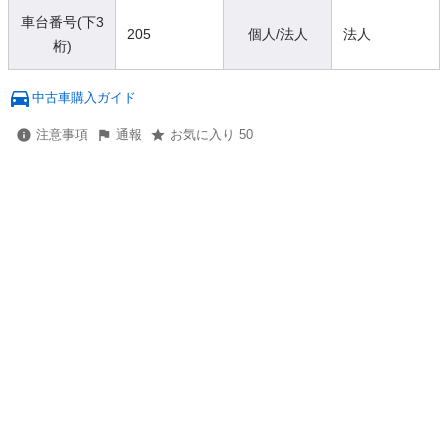
車台番号(下3
205
個人/法人
法人
桁)
中古車購入ガイド
注意事項
通報
お気に入り 50