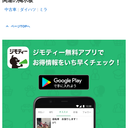
関連の掲示板
中古車
ダイハツ
ミラ
ページTOPへ