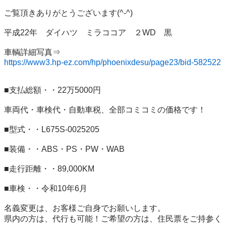
ご覧頂きありがとうございます(^-^)

平成22年　ダイハツ　ミラココア　２WD　黒

https://www3.hp-ez.com/hp/phoenixdesu/page23/bid-582522
■支払総額・・22万5000円

車両代・車検代・自動車税、全部コミコミの価格です！

■型式・・L675S-0025205

■装備・・ABS・PS・PW・WAB

■走行距離・・89,000KM

■車検・・令和10年6月

名義変更は、お客様ご自身でお願いします。

県内の方は、代行も可能！ご希望の方は、住民票をご持参く