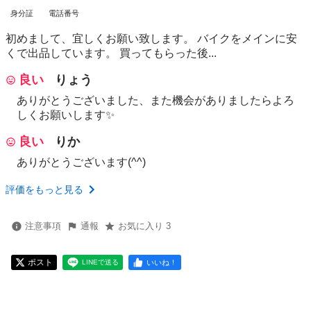
身分証
電話番号
初めまして、宜しくお願い致します。 バイクをメインに安
くで出品しています。 買ってもらった後...
良い
りょう
ありがとうございました、また機会がありましたらよろ
しくお願いします✨
良い
りか
ありがとうございます(^^)
評価をもっと見る
注意事項
通報
お気に入り 3
ポスト
いいね！
LINEで送る