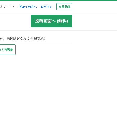
板 ジモティー
初めての方へ
ログイン
会員登録
投稿画面へ (無料)
年齢、未経験関係なく全員支給】
入り登録