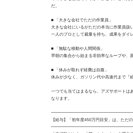
だ。

■ 「大きな会社でただの作業員」

大きな会社にいるがただの本当に作業員扱い
一人のプロとして裁量を持ち、成果をダイレク
■ 「無駄な移動や人間関係」

早朝の集合から始まる非効率なループや、面倒
■ 「休みが取れず経費は自腹」

休みが少なく、ガソリン代や高速代まで『給与
一つでも当てはまるなら、アズサポートは
なります。

━━━━━━━━━━━━━━━━━━━━━
【給与】「初年度450万円目安」は、ただのス
━━━━━━━━━━━━━━━━━━━━━