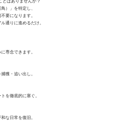
とはありませんか？

）」を特定し、

要になります。

通りに進めるだけ。

専念できます。

獲・追い出し。

を徹底的に塞ぐ。

な日常を復旧。
