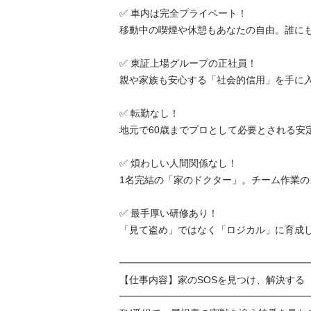
✅ 車内は完全プライベート！

移動中の喫煙や休憩もあなたの自由。誰にも監
✅ 東証上場グループの正社員！

親や家族も安心する「社会的信用」を手に入れる
✅ 転勤なし！

地元で60歳までプロとして必要とされる安定感
✅ 煩わしい人間関係なし！

1名完結の「家のドクター」。チーム作業のスト
✅ 最手厚い研修あり！

「見て盗め」ではなく「ロジカル」に育成します
━━━━━━━━━━━━━━━━━━━━━
【仕事内容】家のSOSを見つけ、解決する

━━━━━━━━━━━━━━━━━━━━━