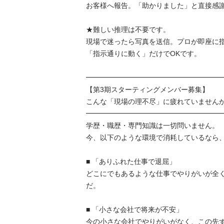
お客様へ報告。「助かりました」と直接感謝さ
★難しい推理は不要です。

現場で迷ったら写真を送信。プロが即座に
「指示通りに動く」だけでOKです。

━━━━━━━━━━━━━━━━━━━━━
【第3期スターティングメンバー募集】

こんな「現場の理不尽」に疲れていませんか？
━━━━━━━━━━━━━━━━━━━━━
学歴・職歴・専門知識は一切問いません。

今、以下のような環境で消耗しているなら、ぜ
■ 「ありふれた仕事で退屈」

どこにでもあるような仕事でやりがいが全
だ。

■ 「小さな会社で将来が不安」

今の小さな会社でやりがいがなく、この先