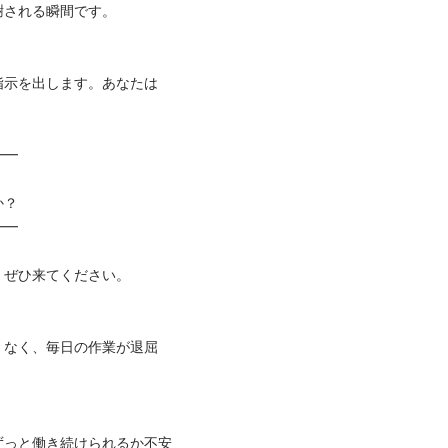
れる瞬間です。

指示を出します。あなたは






ひ来てください。

くなく、毎日の作業が退屈
ずっと働き続けられるか不安