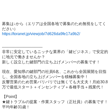
募集は↓から（エリアは全国各地で募集のため無視をしてく
https://toranet.jp/viewjob/7d626da9fe17a9b2/
---------------------------------

非常に安定しているニッチな業界の「鍵ビジネス」で安定的
に地元で働きませんか？

新しく設立した鍵部門の立ち上げメンバーの募集です！

現在、愛知県の鍵部門の社員6名、これから全国展開を目指
し、全国各地の立ち上げメンバーを積極募集中！

反響営業のため営業バリバリでは無くても大丈夫！月給30.8
万で最低スタート＋インセンティブ＋各種手当＋残業代！

【Point】

★鍵トラブルの提案・作業スタッフ（正社員）の募集です！
平均年齢31歳！
