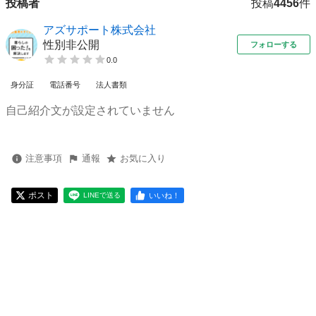
投稿者
投稿
4456
件
アズサポート株式会社
性別非公開
フォローする
0.0
身分証
電話番号
法人書類
自己紹介文が設定されていません
注意事項
通報
お気に入り
ポスト
いいね！
LINEで送る