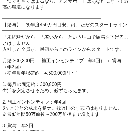
一つでも当てはまるなら、アズサポートはあなたにとって最
高の環境になります。

━━━━━━━━━━━━━━━━━━━━━

【給与】「初年度450万円目安」は、ただのスタートライン

━━━━━━━━━━━━━━━━━━━━━

「未経験だから」「若いから」という理由で給与を下げるこ
とはしません。

入社した全員が、最初からこのラインからスタートです。

月給 300,800円 ＋ 施工インセンティブ（年4回） ＋ 賞与
（年2回）

（初年度年収確約：4,500,000円 〜）

1. 毎月の固定給：300,800円

生活を安定させるため、必ずもらえます。

2. 施工インセンティブ：年4回

3ヶ月ごとの成果を還元。数万円の寸志ではありません。

※最低年間50万前後～200万前後まで増えます

3. 賞与：年2回
