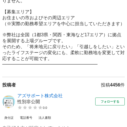
りません。

【募集エリア】

お住まいの市およびその周辺エリア

（※実際の勤務希望エリアを中心に担当していただきます）

※弊社は全国（1都3県・関西・東海など17エリア）に拠点
を展開する上場グループです。

そのため、「将来地元に戻りたい」「引越しをしたい」とい
ったライフステージの変化にも、柔軟に勤務地を変更して対
応することが可能です。

投稿者
投稿
4456
件
アズサポート株式会社
性別非公開
フォローする
0.0
身分証
電話番号
法人書類