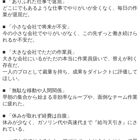
■ 「ありふれた仕事で退屈」

どこにでもあるような仕事でやりがいが全くなく、毎日の作
業が退屈だ。

■ 「小さな会社で将来が不安」

今の小さな会社でやりがいがなく、この先ずっと働き続けら
れるか不安だ。

■ 「大きな会社でただの作業員」

大きな会社にいるがただの本当に作業員扱いで、替えが利く
存在だ。

一人のプロとして裁量を持ち、成果をダイレクトに評価して
ほしい。

■ 「無駄な移動や人間関係」

早朝の集合から始まる非効率なループや、面倒なチーム作業
に疲れた。

■ 「休みが取れず経費は自腹」

休みが少なく、ガソリン代や高速代まで『給与天引き』にさ
れている。
