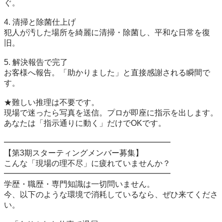
ぐ。

4. 清掃と除菌仕上げ

犯人が汚した場所を綺麗に清掃・除菌し、平和な日常を復
旧。

5. 解決報告で完了

お客様へ報告。「助かりました」と直接感謝される瞬間で
す。

★難しい推理は不要です。

現場で迷ったら写真を送信。プロが即座に指示を出します。
あなたは「指示通りに動く」だけでOKです。

━━━━━━━━━━━━━━━━━━━━━

【第3期スターティングメンバー募集】

こんな「現場の理不尽」に疲れていませんか？

━━━━━━━━━━━━━━━━━━━━━

学歴・職歴・専門知識は一切問いません。

今、以下のような環境で消耗しているなら、ぜひ来てくださ
い。
