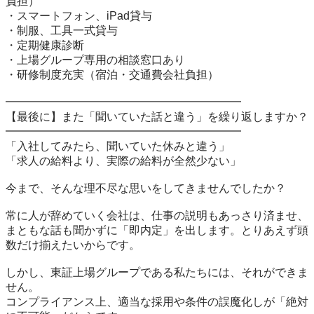
負担）

・スマートフォン、iPad貸与

・制服、工具一式貸与

・定期健康診断

・上場グループ専用の相談窓口あり

・研修制度充実（宿泊・交通費会社負担）

━━━━━━━━━━━━━━━━━━━━━

【最後に】また「聞いていた話と違う」を繰り返しますか？

━━━━━━━━━━━━━━━━━━━━━

「入社してみたら、聞いていた休みと違う」

「求人の給料より、実際の給料が全然少ない」

今まで、そんな理不尽な思いをしてきませんでしたか？

常に人が辞めていく会社は、仕事の説明もあっさり済ませ、
まともな話も聞かずに「即内定」を出します。とりあえず頭
数だけ揃えたいからです。

しかし、東証上場グループである私たちには、それができま
せん。

コンプライアンス上、適当な採用や条件の誤魔化しが「絶対