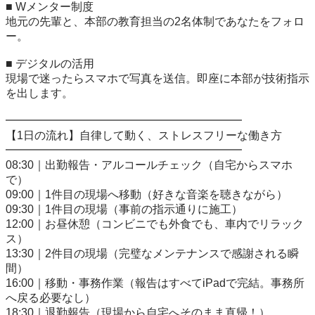
■ Wメンター制度

地元の先輩と、本部の教育担当の2名体制であなたをフォロ
ー。

■ デジタルの活用

現場で迷ったらスマホで写真を送信。即座に本部が技術指示
を出します。

━━━━━━━━━━━━━━━━━━━━━

【1日の流れ】自律して動く、ストレスフリーな働き方

━━━━━━━━━━━━━━━━━━━━━

08:30｜出勤報告・アルコールチェック（自宅からスマホ
で）

09:00｜1件目の現場へ移動（好きな音楽を聴きながら）

09:30｜1件目の現場（事前の指示通りに施工）

12:00｜お昼休憩（コンビニでも外食でも、車内でリラック
ス）

13:30｜2件目の現場（完璧なメンテナンスで感謝される瞬
間）

16:00｜移動・事務作業（報告はすべてiPadで完結。事務所
へ戻る必要なし）

18:30｜退勤報告（現場から自宅へそのまま直帰！）
