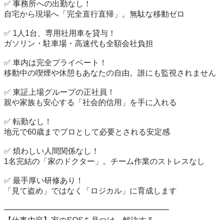
✅ 事務所への出勤なし！

自宅から現場へ「完全直行直帰」。無駄な移動ゼロ

✅ 1人1台、専用社用車を貸与！

ガソリン・駐車場・高速代も全額会社負担

✅ 車内は完全プライベート！

移動中の喫煙や休憩もあなたの自由。誰にも監視されません

✅ 東証上場グループの正社員！

親や家族も安心する「社会的信用」を手に入れる

✅ 転勤なし！

地元で60歳までプロとして必要とされる安定感

✅ 煩わしい人間関係なし！

1名完結の「家のドクター」。チーム作業のストレスなし

✅ 最手厚い研修あり！

「見て盗め」ではなく「ロジカル」に育成します

━━━━━━━━━━━━━━━━━━━━━
