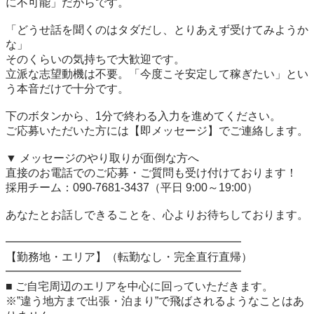
に不可能」だからです。

「どうせ話を聞くのはタダだし、とりあえず受けてみようか
な」

そのくらいの気持ちで大歓迎です。

立派な志望動機は不要。「今度こそ安定して稼ぎたい」とい
う本音だけで十分です。

下のボタンから、1分で終わる入力を進めてください。

ご応募いただいた方には【即メッセージ】でご連絡します。

▼ メッセージのやり取りが面倒な方へ

直接のお電話でのご応募・ご質問も受け付けております！

採用チーム：090-7681-3437（平日 9:00～19:00）

あなたとお話しできることを、心よりお待ちしております。

━━━━━━━━━━━━━━━━━━━━━

【勤務地・エリア】（転勤なし・完全直行直帰）

━━━━━━━━━━━━━━━━━━━━━

■ ご自宅周辺のエリアを中心に回っていただきます。

※”違う地方まで出張・泊まり”で飛ばされるようなことはあ