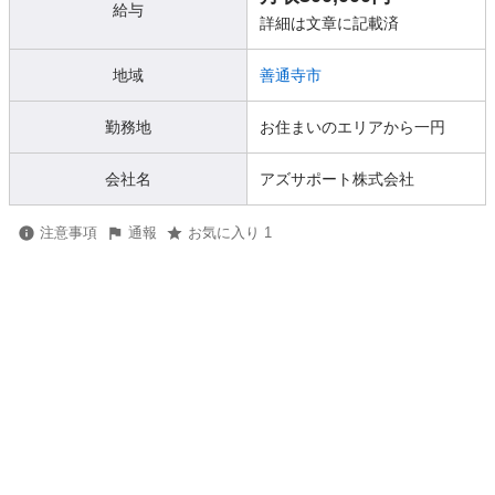
給与
詳細は文章に記載済
地域
善通寺市
勤務地
お住まいのエリアから一円
会社名
アズサポート株式会社
注意事項
通報
お気に入り 1