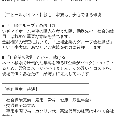
━━━━━━━━━━━━━━━━━━━━━

【アピールポイント】親も、家族も、安心できる環境

━━━━━━━━━━━━━━━━━━━━━

■ 「上場グループ」の信用力

いざマイホームや車の購入を考えた際、勤務先の「社会的信
用」は極めて重要な意味を持ちます。

金融機関の審査において、「上場企業のグループ会社勤務」
という事実は、あなたとご家族を強力に後押しします。

■ 「IT企業×現場」だから、稼げる

ネット検索で圧倒的な集客を誇るIT企業がバックについてい
るため、営業コストがかかりません。その浮いたコストを、
現場で働くあなたの「給与」に還元しています。

━━━━━━━━━━━━━━━━━━━━━

【福利厚生・待遇】

━━━━━━━━━━━━━━━━━━━━━

・社会保険完備（雇用・労災・健康・厚生年金）

・交通費全額支給

・専用車両貸与（ガソリン代、高速代等の経費はすべて会社