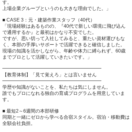
す。

上場企業グループというのも大きな理由でした。」

■ CASE 3：元・建築作業スタッフ（40代）

「現場経験はあるものの、『40代で新しい環境に飛び込ん
で通用するか』と最初はかなり不安でした。

ですが、思い切って入社してみると、重たい資材運びもな
く、本部の手厚いサポートで活躍できると確信しました。

現場の知識を活かしながら、年齢や体力に縛られず、60歳
までプロとして活躍していきたいです。」

━━━━━━━━━━━━━━━━━━━━━

【教育体制】「見て覚えろ」とは言いません

━━━━━━━━━━━━━━━━━━━━━

学歴や知識がないことを、私たちは気にしません。

誰でもプロになれる独自の育成プログラムを用意していま
す。

■ 最短2～6週間の本部研修

同期と一緒にゼロから学べる合宿スタイル。宿泊・移動費は
全額会社負担。
