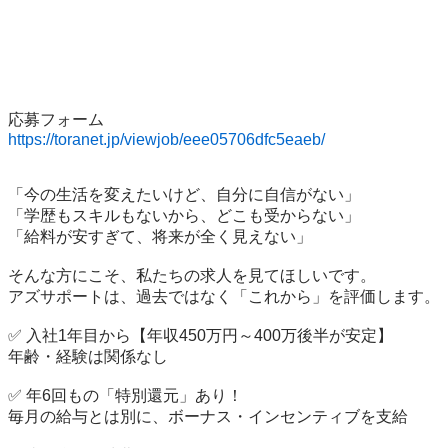
https://toranet.jp/viewjob/eee05706dfc5eaeb/
「今の生活を変えたいけど、自分に自信がない」

「学歴もスキルもないから、どこも受からない」

「給料が安すぎて、将来が全く見えない」

そんな方にこそ、私たちの求人を見てほしいです。

アズサポートは、過去ではなく「これから」を評価します。

✅ 入社1年目から【年収450万円～400万後半が安定】

年齢・経験は関係なし

✅ 年6回もの「特別還元」あり！

毎月の給与とは別に、ボーナス・インセンティブを支給
