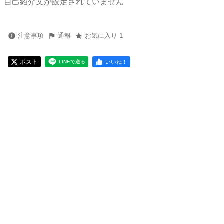
自己紹介文が設定されていません
注意事項
通報
お気に入り 1
ポスト
いいね！
LINEで送る