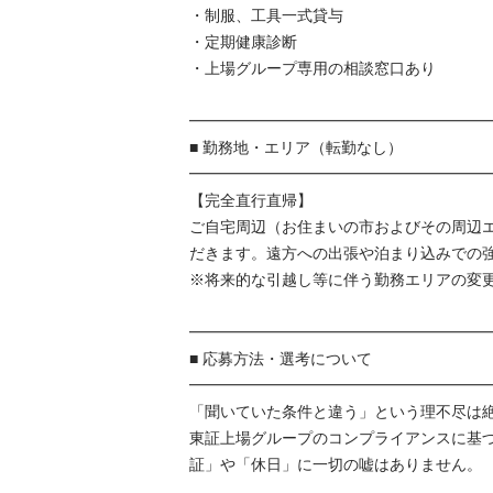
・制服、工具一式貸与

・定期健康診断

・上場グループ専用の相談窓口あり

━━━━━━━━━━━━━━━━━━━━━
■ 勤務地・エリア（転勤なし）

━━━━━━━━━━━━━━━━━━━━━
【完全直行直帰】

ご自宅周辺（お住まいの市およびその周辺
だきます。遠方への出張や泊まり込みでの強制
※将来的な引越し等に伴う勤務エリアの変更相
━━━━━━━━━━━━━━━━━━━━━
■ 応募方法・選考について

━━━━━━━━━━━━━━━━━━━━━
「聞いていた条件と違う」という理不尽は絶対
東証上場グループのコンプライアンスに基
証」や「休日」に一切の嘘はありません。
