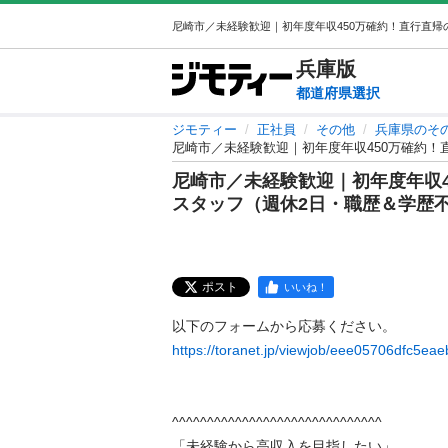
兵庫
版
都道府県選択
ジモティー
正社員
その他
兵庫県のそ
尼崎市／未経験歓迎｜初年度年収450万確約
尼崎市／未経験歓迎｜初年度年収
スタッフ（週休2日・職歴＆学歴
ポスト
いいね！
https://toranet.jp/viewjob/eee05706dfc5eae
^^^^^^^^^^^^^^^^^^^^^^^^^^^^^^

「未経験から高収入を目指したい」
