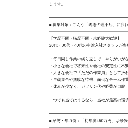
します。

━━━━━━━━━━━━━━━━━━━━━
■ 募集対象：こんな「現場の理不尽」に疲れた
━━━━━━━━━━━━━━━━━━━━━
【学歴不問・職歴不問・未経験大歓迎】

20代・30代・40代の中途入社スタッフが多数活
・毎日同じ作業の繰り返しで、やりがいがない
・小さな会社で将来性や会社の安定性に不安が
・大きな会社で「ただの作業員」として扱われ
・早朝集合や無駄な待機、面倒なチーム作業に
・休みが少なく、ガソリン代や経費が自腹（給
一つでも当てはまるなら、当社が最高の環境に
━━━━━━━━━━━━━━━━━━━━━
■ 給与・年収例：「初年度450万円」は最低保
━━━━━━━━━━━━━━━━━━━━━