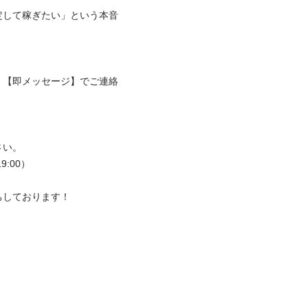
定して稼ぎたい」という本音
、【即メッセージ】でご連絡
。

00）

ちしております！