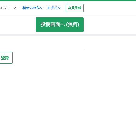
板 ジモティー
初めての方へ
ログイン
会員登録
投稿画面へ (無料)
り登録