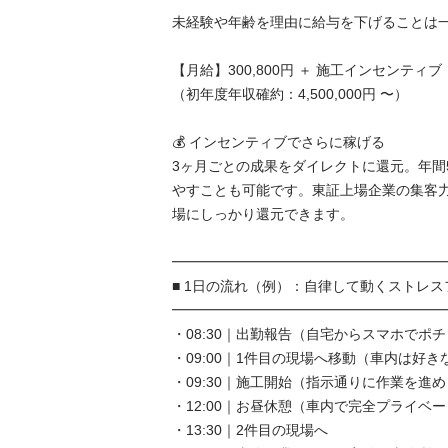
未経験や年齢を理由に給与を下げることは一切
【月給】300,800円 ＋ 施工インセンティブ（
（初年度年収確約：4,500,000円 〜）

💰 インセンティブでさらに稼げる

3ヶ月ごとの成果をダイレクトに還元。年間5
やすことも可能です。東証上場企業の集客
場にしっかり還元できます。

━━━━━━━━━━━━━━━━━━━━━
■ 1日の流れ（例）：自律して動くストレスフ
━━━━━━━━━━━━━━━━━━━━━
・08:30｜出勤報告（自宅からスマホでポチッ
・09:00｜1件目の現場へ移動（車内は好きな
・09:30｜施工開始（指示通りに作業を進めま
・12:00｜お昼休憩（車内で完全プライベート
・13:30｜2件目の現場へ
