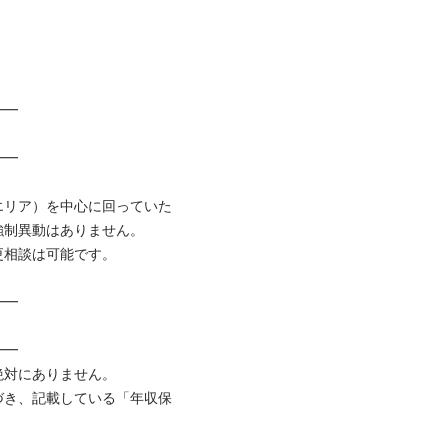




エリア）を中心に回っていた
異動はありません。

談は可能です。





にありません。

づき、記載している「年収保