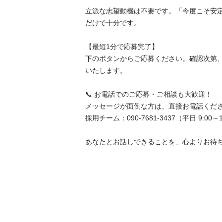
立派な志望動機は不要です。「今度こそ安
だけで十分です。

【最短1分で応募完了】

下のボタンからご応募ください。確認次第
いたします。

📞 お電話でのご応募・ご相談も大歓迎！

メッセージが面倒な方は、直接お電話ください
採用チーム：090-7681-3437（平日 9:00～19:
あなたとお話しできることを、心よりお待