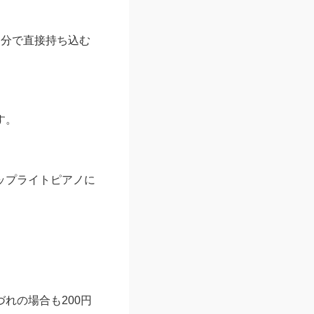
自分で直接持ち込む
す。
ップライトピアノに
れの場合も200円