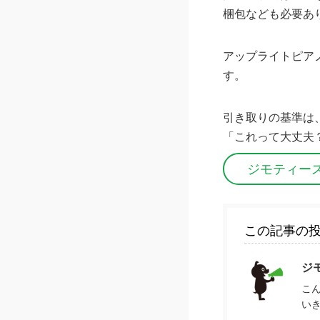
梱包なども必要あ
アップライトピア
す。
引き取りの基準は
「これって大丈夫
ジモティー
この記事の
ジ
こ
い