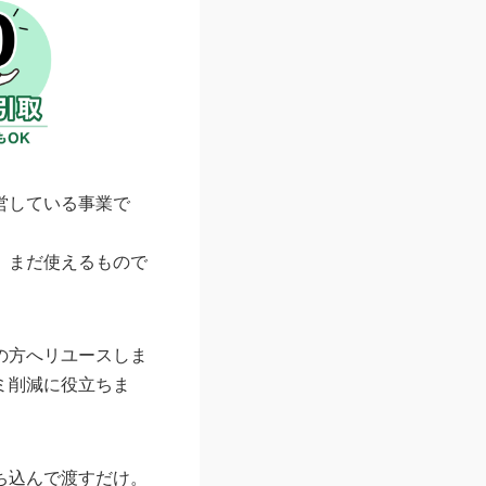
営している事業で
、まだ使えるもので
の方へリユースしま
ミ削減に役立ちま
ち込んで渡すだけ。