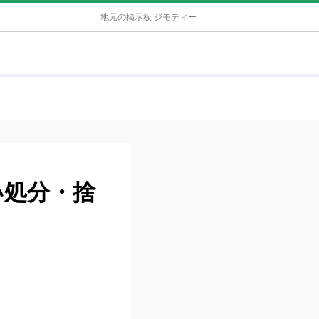
地元の掲示板 ジモティー
い処分・捨