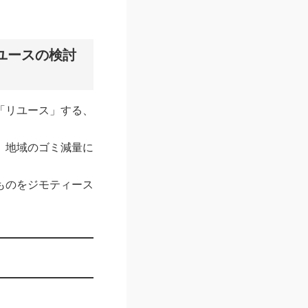
ユースの検討
「リユース」する、
、地域のゴミ減量に
ものをジモティース