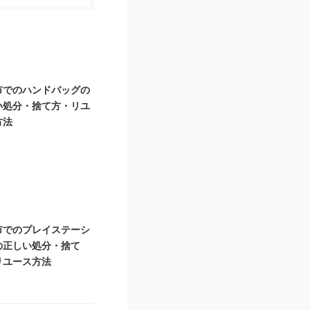
市でのハンドバッグの
い処分・捨て方・リユ
方法
市でのプレイステーシ
の正しい処分・捨て
リユース方法