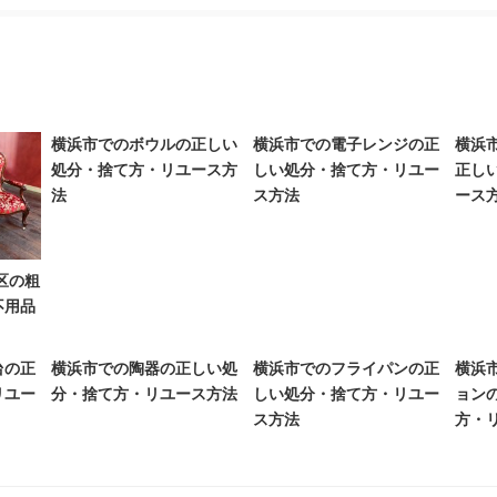
横浜市でのボウルの正しい
横浜市での電子レンジの正
横浜
処分・捨て方・リユース方
しい処分・捨て方・リユー
正し
法
ス方法
ース
区の粗
不用品
台の正
横浜市での陶器の正しい処
横浜市でのフライパンの正
横浜
リユー
分・捨て方・リユース方法
しい処分・捨て方・リユー
ョン
ス方法
方・