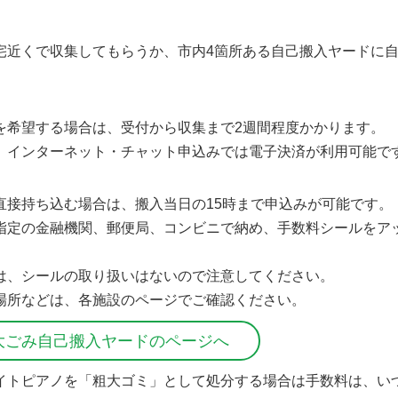
宅近くで収集してもらうか、市内4箇所ある自己搬入ヤードに
を希望する場合は、受付から収集まで2週間程度かかります。
、インターネット・チャット申込みでは電子決済が利用可能で
直接持ち込む場合は、搬入当日の15時まで申込みが可能です。
指定の金融機関、郵便局、コンビニで納め、手数料シールをア
。
は、シールの取り扱いはないので注意してください。
場所などは、各施設のページでご確認ください。
大ごみ自己搬入ヤードのページへ
イトピアノを「粗大ゴミ」として処分する場合は手数料は、いづ