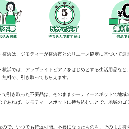
ト横浜は、ジモティーが横浜市とのリユース協定に基づいて運
ト横浜では、アップライトピアノをはじめとする生活用品など
、無料で、引き取ってもらえます。
トで引き取った不要品は、そのままジモティースポットで地域
のであれば、ジモティースポットに持ち込むことで、地域のゴ
なので、いつでも持込可能。不要になったものを、そのまま持