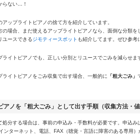
からない…！
のアップライトピアノの捨て方を紹介しています。
方の場合、まだ使えるアップライトピアノなら、面倒な分類を
リユースできる
ジモティースポット
も紹介してます。ぜひ参考
プライトピアノでも、正しい分別とリユースでごみを減らせま
プライトピアノをごみ収集で出す場合、一般的に
「粗大ごみ」
ピアノを「粗大ごみ」として出す手順（収集方法・
て処分する場合は、事前の申込み・手数料が必要です。申込み
、インターネット、電話、FAX（聴覚・言語に障害のある専用