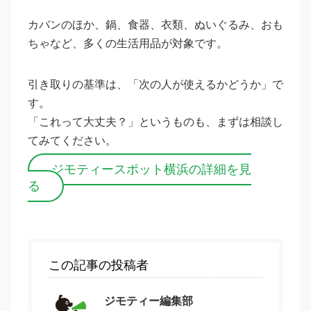
カバンのほか、鍋、食器、衣類、ぬいぐるみ、おも
ちゃなど、多くの生活用品が対象です。
引き取りの基準は、「次の人が使えるかどうか」で
す。
「これって大丈夫？」というものも、まずは相談し
てみてください。
ジモティースポット横浜の詳細を見
る
この記事の投稿者
ジモティー編集部