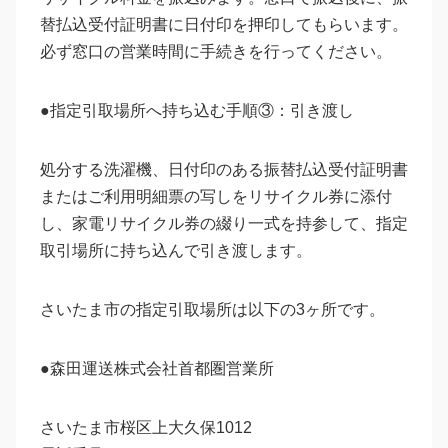
替払込受付証明書に日付印を押印してもらいます。
必ず窓口の営業時間に手続きを行ってください。
●指定引取場所へ持ち込む手順③：引き渡し
処分する洗濯機、日付印のある振替払込受付証明書
またはご利用明細票の写しをリサイクル券に添付
し、家電リサイクル券の綴り一式を持参して、指定
取引場所に持ち込んで引き渡します。
さいたま市の指定引取場所は以下の3ヶ所です。
●森田運送株式会社首都圏営業所
さいたま市桜区上大久保1012