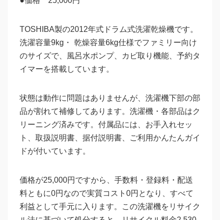
●価格 25,000円
TOSHIBA製の2012年式ドラム式洗濯乾燥機です。
洗濯容量9kg・ 乾燥容量6kg仕様でファミリー向け
のサイズで、風呂水ポンプ、カビ取り機能、予約タ
イマーを搭載しています。
状態は動作に問題はありませんが、洗濯機下部の部
品が割れて補修してあります。洗濯機・各部品はク
リーニング済みです。付属品には、お手入れセッ
ト、取扱説明書、据付説明書、ご利用かんたんガイ
ドが付いています。
価格が25,000円ですから、手数料・登録料・配送
料ともに0円なので実質コスト0円となり、すべて
利益として手元に入ります。この洗濯機をリサイク
ル法に基づいて処分すると、リサイクル料金2,530