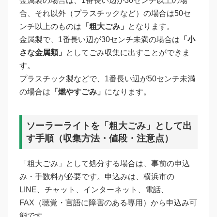
金属製の場合は、1番長い辺が30センチ以上の場
合、それ以外（プラスチックなど）の場合は50セ
ンチ以上のものは
「粗大ごみ」
となります。
金属製で、1番長い辺が30センチ未満の場合は
「小
さな金属類」
としてごみ収集に出すことができま
す。
プラスチック製などで、1番長い辺が50センチ未満
の場合は
「燃やすごみ」
になります。
ソーラーライトを「粗大ごみ」として出
す手順（収集方法・値段・注意点）
「粗大ごみ」として処分する場合は、事前の申込
み・手数料が必要です。申込みは、横浜市の
LINE、チャット、インターネット、電話、
FAX（聴覚・言語に障害のある専用）から申込み可
能です。