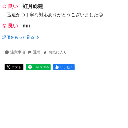
良い
虹月総建
迅速かつ丁寧な対応ありがとうございました😊
良い
mii
評価をもっと見る
注意事項
通報
お気に入り
ポスト
いいね！
LINEで送る