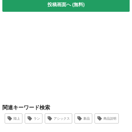
投稿画面へ (無料)
関連キーワード検索
陸上
ラン
アシックス
新品
商品説明