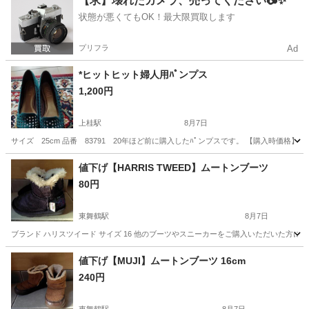
【求】壊れたカメラ、売ってください📷✨
状態が悪くてもOK！最大限買取します
プリフラ
Ad
*ヒットヒット婦人用ﾊﾟンプス
1,200円
上桂駅
8月7日
サイズ 25cm 品番 83791 20年ほど前に購入したﾊﾟンプスです。 【購入時価格
京都
京都市
上桂駅
靴
値下げ【HARRIS TWEED】ムートンブーツ
80円
東舞鶴駅
8月7日
ブランド ハリスツイード サイズ 16 他のブーツやスニーカーをご購入いただいた方に
京都
舞鶴市
東舞鶴駅
靴
ハリスツイード
値下げ【MUJI】ムートンブーツ 16cm
240円