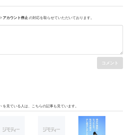
や
アカウント停止
の対応を取らせていただいております。
コメント
い を見ている人は、こちらの記事も見ています。