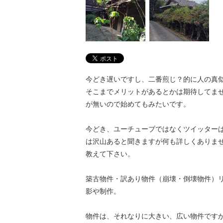
今どき遅いですし、二番煎じ？的に人の真
そこまでメリットがあるとかは期待してま
が無いので始めてもみたいです。
今どき、ユーチューブではなくツイッター
は沢山あると聞きますが何も詳しくありま
教えて下さい。
築古物件・訳あり物件（崩壊・倒壊物件）
影や制作。
物件は、それなりに大きい、広い物件です