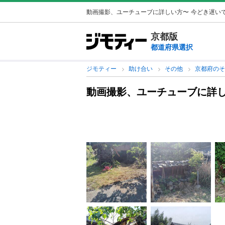
動画撮影、ユーチューブに詳しい方〜
今どき遅いで
京都版
都道府県選択
ジモティー
助け合い
その他
京都府の
動画撮影、ユーチューブに詳