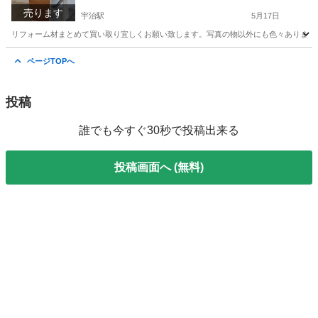
売ります
宇治駅
5月17日
リフォーム材まとめて買い取り宜しくお願い致します。写真の物以外にも色々ありますが
京都
宇治市
宇治駅
その他
引き戸
ページTOPへ
投稿
誰でも今すぐ30秒で投稿出来る
投稿画面へ (無料)