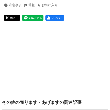
注意事項
通報
お気に入り
ポスト
いいね！
LINEで送る
その他の売ります・あげますの関連記事