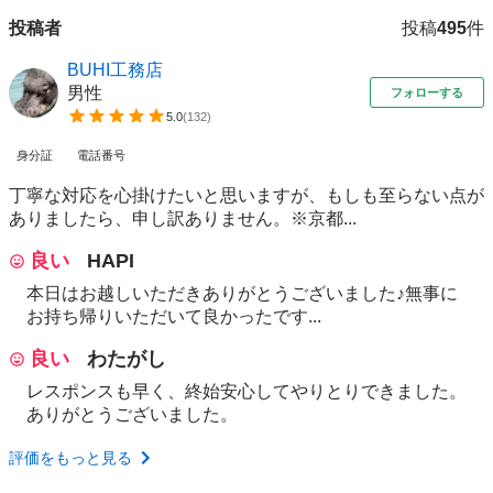
投稿者
投稿
495
件
BUHI工務店
男性
フォローする
5.0
(
132
)
身分証
電話番号
丁寧な対応を心掛けたいと思いますが、もしも至らない点が
ありましたら、申し訳ありません。※京都...
良い
HAPI
本日はお越しいただきありがとうございました♪無事に
お持ち帰りいただいて良かったです...
良い
わたがし
レスポンスも早く、終始安心してやりとりできました。
ありがとうございました。
評価をもっと見る